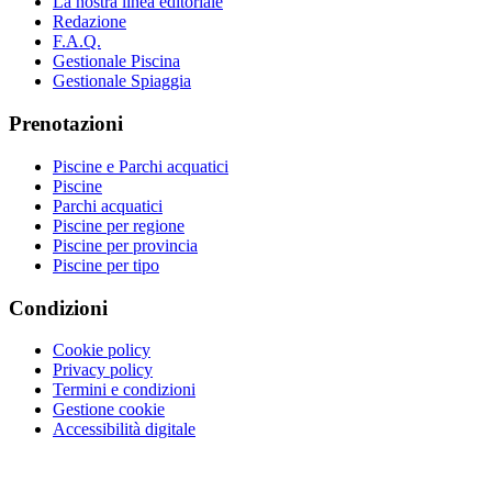
La nostra linea editoriale
Redazione
F.A.Q.
Gestionale Piscina
Gestionale Spiaggia
Prenotazioni
Piscine e Parchi acquatici
Piscine
Parchi acquatici
Piscine per regione
Piscine per provincia
Piscine per tipo
Condizioni
Cookie policy
Privacy policy
Termini e condizioni
Gestione cookie
Accessibilità digitale