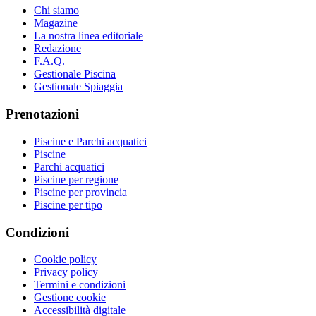
Chi siamo
Magazine
La nostra linea editoriale
Redazione
F.A.Q.
Gestionale Piscina
Gestionale Spiaggia
Prenotazioni
Piscine e Parchi acquatici
Piscine
Parchi acquatici
Piscine per regione
Piscine per provincia
Piscine per tipo
Condizioni
Cookie policy
Privacy policy
Termini e condizioni
Gestione cookie
Accessibilità digitale