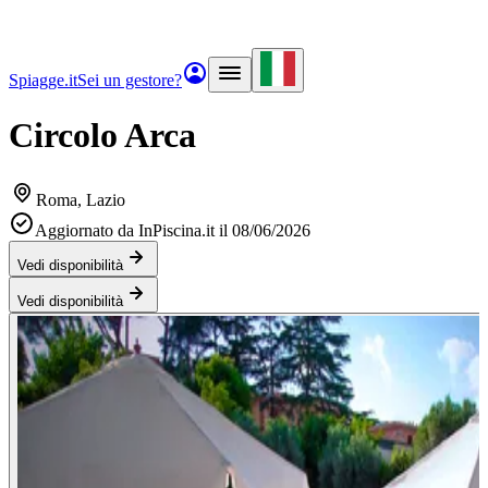
Spiagge.it
Sei un gestore?
Circolo Arca
Roma
, Lazio
Aggiornato da InPiscina.it il 08/06/2026
Vedi disponibilità
Vedi disponibilità