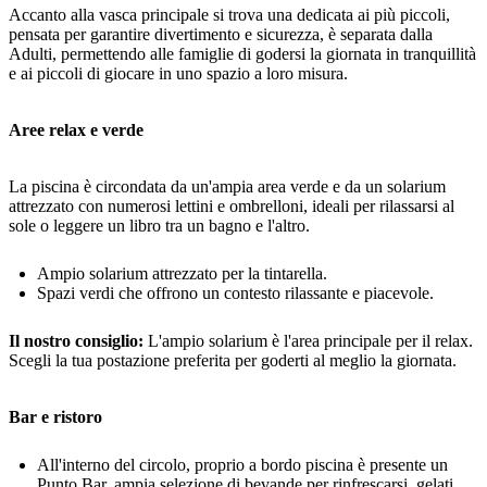
Accanto alla vasca principale si trova una dedicata ai più piccoli,
pensata per garantire divertimento e sicurezza, è separata dalla
Adulti, permettendo alle famiglie di godersi la giornata in tranquillità
e ai piccoli di giocare in uno spazio a loro misura.
Aree relax e verde
La piscina è circondata da un'ampia area verde e da un solarium
attrezzato con numerosi lettini e ombrelloni, ideali per rilassarsi al
sole o leggere un libro tra un bagno e l'altro.
Ampio solarium attrezzato per la tintarella.
Spazi verdi che offrono un contesto rilassante e piacevole.
Il nostro consiglio:
L'ampio solarium è l'area principale per il relax.
Scegli la tua postazione preferita per goderti al meglio la giornata.
Bar e ristoro
All'interno del circolo, proprio a bordo piscina è presente un
Punto Bar, ampia selezione di bevande per rinfrescarsi, gelati,