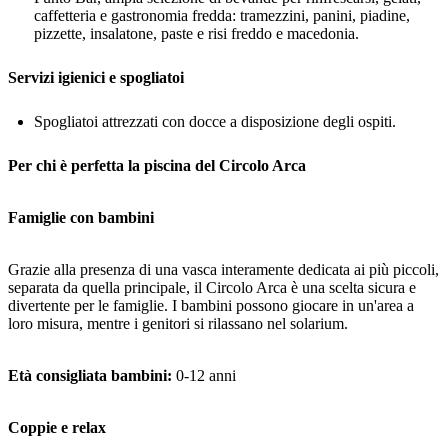
caffetteria e gastronomia fredda: tramezzini, panini, piadine,
pizzette, insalatone, paste e risi freddo e macedonia.
Servizi igienici e spogliatoi
Spogliatoi attrezzati con docce a disposizione degli ospiti.
Per chi è perfetta la piscina del Circolo Arca
Famiglie con bambini
Grazie alla presenza di una vasca interamente dedicata ai più piccoli,
separata da quella principale, il Circolo Arca è una scelta sicura e
divertente per le famiglie. I bambini possono giocare in un'area a
loro misura, mentre i genitori si rilassano nel solarium.
Età consigliata bambini:
0-12 anni
Coppie e relax