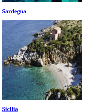
Sardegna
Sicilia