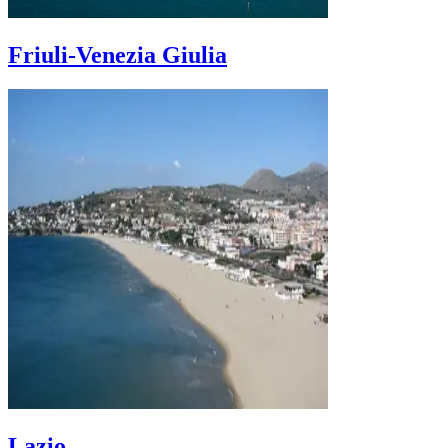
Friuli-Venezia Giulia
Lazio