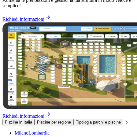
Aumenta le prenotazioni e gestisci la tua struttura in modo veloce e
semplice!
Richiedi informazioni
Richiedi informazioni
Piscine in Italia
Piscine per regione
Tipologia parchi e piscine
Milano
Lombardia