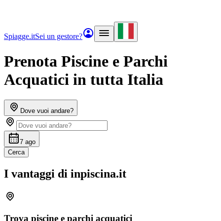
Spiagge.it
Sei un gestore?
Prenota Piscine e Parchi
Acquatici in tutta Italia
Dove vuoi andare?
7 ago
Cerca
I vantaggi di
inpiscina.it
Trova piscine e parchi acquatici