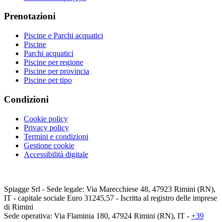
Prenotazioni
Piscine e Parchi acquatici
Piscine
Parchi acquatici
Piscine per regione
Piscine per provincia
Piscine per tipo
Condizioni
Cookie policy
Privacy policy
Termini e condizioni
Gestione cookie
Accessibilità digitale
Spiagge Srl - Sede legale: Via Marecchiese 48, 47923 Rimini (RN),
IT - capitale sociale Euro 31245,57 - Iscritta al registro delle imprese
di Rimini
Sede operativa: Via Flaminia 180, 47924 Rimini (RN), IT
-
+39