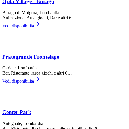
Oplà Village - Burago
Burago di Molgora
, Lombardia
Animazione, Area giochi, Bar
e altri 6…
Vedi disponibilità
Pratogrande Frontelago
Garlate
, Lombardia
Bar, Ristorante, Area giochi
e altri 6…
Vedi disponibilità
Center Park
Antegnate
, Lombardia
Bar, Ristorante, Piscina accessibile a disabili
e altri 6…