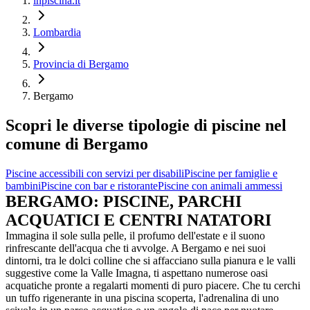
inpiscina.it
Lombardia
Provincia di Bergamo
Bergamo
Scopri le diverse tipologie di piscine nel
comune di Bergamo
Piscine accessibili con servizi per disabili
Piscine per famiglie e
bambini
Piscine con bar e ristorante
Piscine con animali ammessi
BERGAMO: PISCINE, PARCHI
ACQUATICI E CENTRI NATATORI
Immagina il sole sulla pelle, il profumo dell'estate e il suono
rinfrescante dell'acqua che ti avvolge. A Bergamo e nei suoi
dintorni, tra le dolci colline che si affacciano sulla pianura e le valli
suggestive come la Valle Imagna, ti aspettano numerose oasi
acquatiche pronte a regalarti momenti di puro piacere. Che tu cerchi
un tuffo rigenerante in una piscina scoperta, l'adrenalina di uno