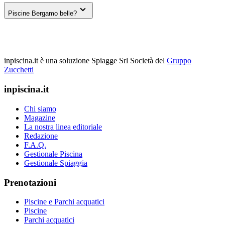
Piscine Bergamo belle?
inpiscina.it è una soluzione Spiagge Srl
Società del
Gruppo
Zucchetti
inpiscina.it
Chi siamo
Magazine
La nostra linea editoriale
Redazione
F.A.Q.
Gestionale Piscina
Gestionale Spiaggia
Prenotazioni
Piscine e Parchi acquatici
Piscine
Parchi acquatici