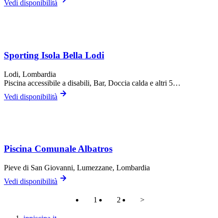
Vedi disponibilità
Sporting Isola Bella Lodi
Lodi
, Lombardia
Piscina accessibile a disabili, Bar, Doccia calda
e altri 5…
Vedi disponibilità
Piscina Comunale Albatros
Pieve di San Giovanni,
Lumezzane
, Lombardia
Vedi disponibilità
1
2
>