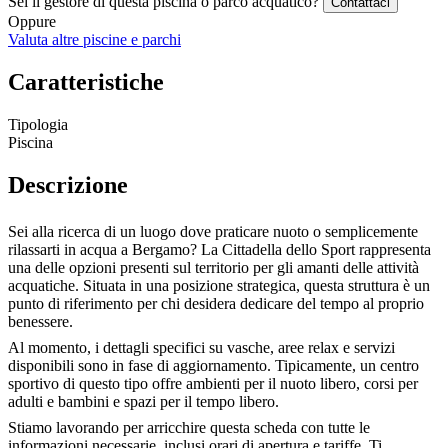
Sei il gestore di questa piscina o parco acquatico?
Contattaci
Oppure
Valuta altre piscine e parchi
Caratteristiche
Tipologia
Piscina
Descrizione
Sei alla ricerca di un luogo dove praticare nuoto o semplicemente
rilassarti in acqua a Bergamo? La Cittadella dello Sport rappresenta
una delle opzioni presenti sul territorio per gli amanti delle attività
acquatiche. Situata in una posizione strategica, questa struttura è un
punto di riferimento per chi desidera dedicare del tempo al proprio
benessere.
Al momento, i dettagli specifici su vasche, aree relax e servizi
disponibili sono in fase di aggiornamento. Tipicamente, un centro
sportivo di questo tipo offre ambienti per il nuoto libero, corsi per
adulti e bambini e spazi per il tempo libero.
Stiamo lavorando per arricchire questa scheda con tutte le
informazioni necessarie, inclusi orari di apertura e tariffe. Ti