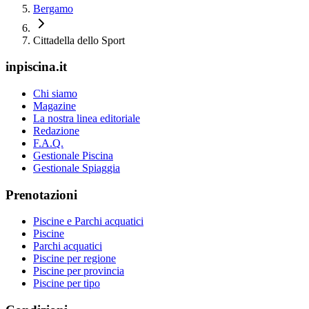
Bergamo
Cittadella dello Sport
inpiscina.it
Chi siamo
Magazine
La nostra linea editoriale
Redazione
F.A.Q.
Gestionale Piscina
Gestionale Spiaggia
Prenotazioni
Piscine e Parchi acquatici
Piscine
Parchi acquatici
Piscine per regione
Piscine per provincia
Piscine per tipo