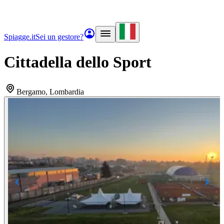
Spiagge.it
Sei un gestore?
Cittadella dello Sport
Bergamo
, Lombardia