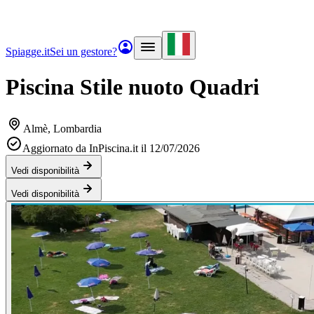
Spiagge.it
Sei un gestore?
Piscina Stile nuoto Quadri
Almè
, Lombardia
Aggiornato da InPiscina.it il 12/07/2026
Vedi disponibilità
Vedi disponibilità