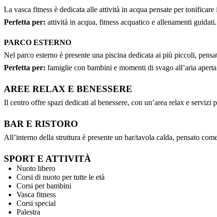
La vasca fitness è dedicata alle attività in acqua pensate per tonificar
Perfetta per:
attività in acqua, fitness acquatico e allenamenti guidati
PARCO ESTERNO
Nel parco esterno è presente una piscina dedicata ai più piccoli, pensa
Perfetta per:
famiglie con bambini e momenti di svago all’aria aperta
AREE RELAX E BENESSERE
Il centro offre spazi dedicati al benessere, con un’area relax e serviz
BAR E RISTORO
All’interno della struttura è presente un bar/tavola calda, pensato co
SPORT E ATTIVITÀ
Nuoto libero
Corsi di nuoto per tutte le età
Corsi per bambini
Vasca fitness
Corsi special
Palestra