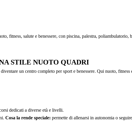
, fitness, salute e benessere, con piscina, palestra, poliambulatorio, ba
INA STILE NUOTO QUADRI
a diventare un centro completo per sport e benessere. Qui nuoto, fitness 
orsi dedicati a diverse età e livelli.
ni.
Cosa la rende speciale:
permette di allenarsi in autonomia o seguire p