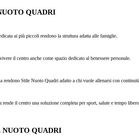
 NUOTO QUADRI
edicata ai più piccoli rendono la struttura adatta alle famiglie.
i vivere il centro anche come spazio dedicato al benessere personale.
toria rendono Stile Nuoto Quadri adatto a chi vuole allenarsi con continuit
ua rende il centro una soluzione completa per sport, salute e tempo libero
E NUOTO QUADRI