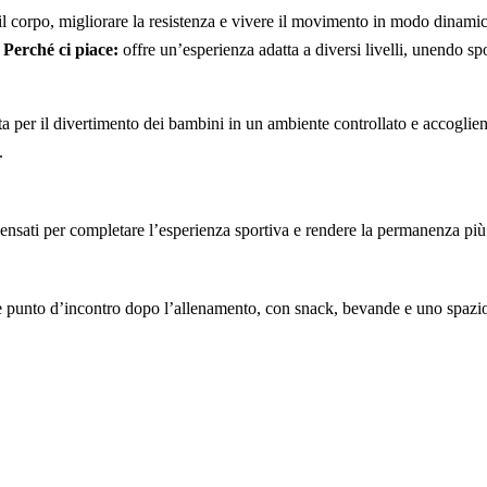
e il corpo, migliorare la resistenza e vivere il movimento in modo dinami
.
Perché ci piace:
offre un’esperienza adatta a diversi livelli, unendo sp
ta per il divertimento dei bambini in un ambiente controllato e accoglien
.
i pensati per completare l’esperienza sportiva e rendere la permanenza più
me punto d’incontro dopo l’allenamento, con snack, bevande e uno spazio