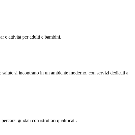
r e attività per adulti e bambini.
e salute si incontrano in un ambiente moderno, con servizi dedicati a
ercorsi guidati con istruttori qualificati.