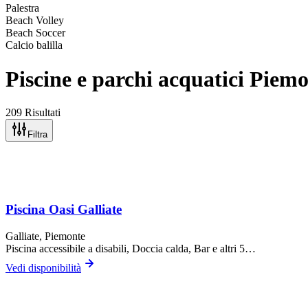
Palestra
Beach Volley
Beach Soccer
Calcio balilla
Piscine e parchi acquatici Piem
209 Risultati
Filtra
Piscina Oasi Galliate
Galliate
, Piemonte
Piscina accessibile a disabili, Doccia calda, Bar
e altri 5…
Vedi disponibilità