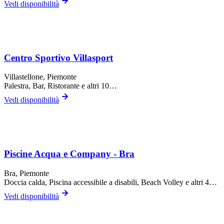
Vedi disponibilità
Centro Sportivo Villasport
Villastellone
, Piemonte
Palestra, Bar, Ristorante
e altri 10…
Vedi disponibilità
Piscine Acqua e Company - Bra
Bra
, Piemonte
Doccia calda, Piscina accessibile a disabili, Beach Volley
e altri 4…
Vedi disponibilità