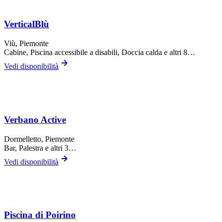
VerticalBlù
Viù
, Piemonte
Cabine, Piscina accessibile a disabili, Doccia calda
e altri 8…
Vedi disponibilità
Verbano Active
Dormelletto
, Piemonte
Bar, Palestra
e altri 3…
Vedi disponibilità
Piscina di Poirino