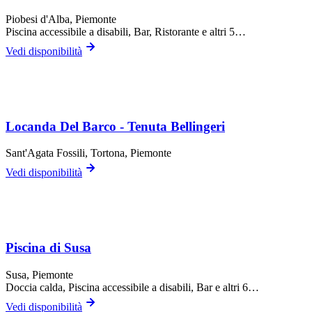
Piobesi d'Alba
, Piemonte
Piscina accessibile a disabili, Bar, Ristorante
e altri 5…
Vedi disponibilità
Locanda Del Barco - Tenuta Bellingeri
Sant'Agata Fossili,
Tortona
, Piemonte
Vedi disponibilità
Piscina di Susa
Susa
, Piemonte
Doccia calda, Piscina accessibile a disabili, Bar
e altri 6…
Vedi disponibilità