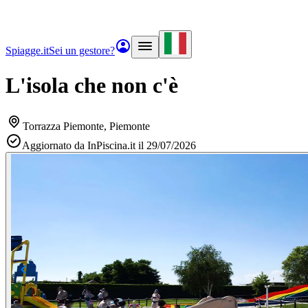
Spiagge.it
Sei un gestore?
L'isola che non c'è
Torrazza Piemonte
, Piemonte
Aggiornato da InPiscina.it il 29/07/2026