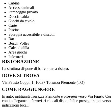
Cabine
Accesso animali
Parcheggio privato
Doccia calda
Giochi da tavolo
Carte
Piscina
Spiaggia accessibile a disabili
Bar
Beach Volley
Calcio balilla
Area giochi
Infermeria
RISTORAZIONE
La struttura dispone di bar con area ristoro.
DOVE SI TROVA
Via Fausto Coppi, 1, 10037 Torrazza Piemonte (TO).
COME RAGGIUNGERE
In auto: raggiungi Torrazza Piemonte e prosegui verso Via Fausto Copp
con i collegamenti ferroviari e locali disponibili e proseguire poi verso
indicazioni locali.