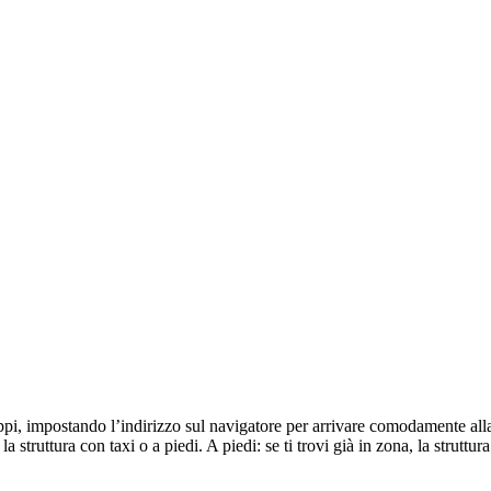
i, impostando l’indirizzo sul navigatore per arrivare comodamente alla 
 la struttura con taxi o a piedi. A piedi: se ti trovi già in zona, la stru