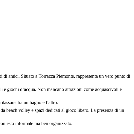
ppi di amici. Situato a Torrazza Piemonte, rappresenta un vero punto di
ivoli e giochi d’acqua. Non mancano attrazioni come acquascivoli e
ilassarsi tra un bagno e l’altro.
o da beach volley e spazi dedicati al gioco libero. La presenza di un
n contesto informale ma ben organizzato.