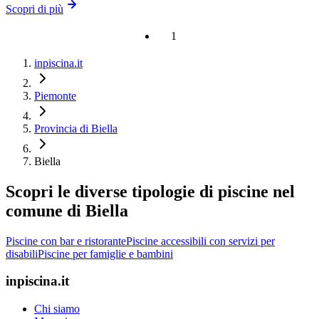
Scopri di più
1
inpiscina.it
Piemonte
Provincia di Biella
Biella
Scopri le diverse tipologie di piscine nel
comune di Biella
Piscine con bar e ristorante
Piscine accessibili con servizi per
disabili
Piscine per famiglie e bambini
inpiscina.it
Chi siamo