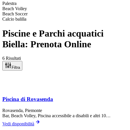
Palestra
Beach Volley
Beach Soccer
Calcio balilla
Piscine e Parchi acquatici
Biella: Prenota Online
6 Risultati
Filtra
Piscina di Rovasenda
Rovasenda
, Piemonte
Bar, Beach Volley, Piscina accessibile a disabili
e altri 10…
Vedi disponibilità