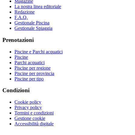
Magazine
La nostra linea editoriale
Redazione
F.A.Q.
Gestionale Piscina
Gestionale Spiaggia
Prenotazioni
Piscine e Parchi acquatici
Piscine
Parchi acquatici
Piscine per regione
Piscine per provincia
Piscine per tipo
Condizioni
Cookie policy
Privacy policy
Termini e condizioni
Gestione cookie
Accessibilità digitale