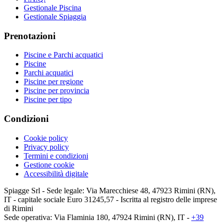
Gestionale Piscina
Gestionale Spiaggia
Prenotazioni
Piscine e Parchi acquatici
Piscine
Parchi acquatici
Piscine per regione
Piscine per provincia
Piscine per tipo
Condizioni
Cookie policy
Privacy policy
Termini e condizioni
Gestione cookie
Accessibilità digitale
Spiagge Srl - Sede legale: Via Marecchiese 48, 47923 Rimini (RN),
IT - capitale sociale Euro 31245,57 - Iscritta al registro delle imprese
di Rimini
Sede operativa: Via Flaminia 180, 47924 Rimini (RN), IT
-
+39