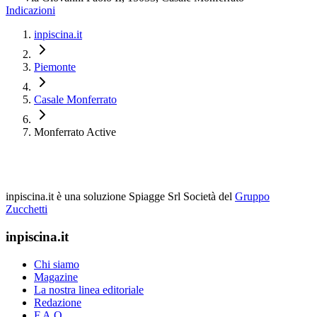
Indicazioni
inpiscina.it
Piemonte
Casale Monferrato
Monferrato Active
inpiscina.it è una soluzione Spiagge Srl
Società del
Gruppo
Zucchetti
inpiscina.it
Chi siamo
Magazine
La nostra linea editoriale
Redazione
F.A.Q.