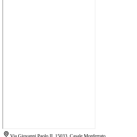
Via Giovanni Paolo II, 15033, Casale Monferrato