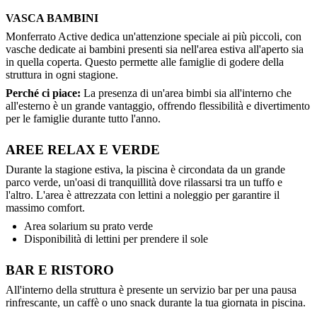
VASCA BAMBINI
Monferrato Active dedica un'attenzione speciale ai più piccoli, con
vasche dedicate ai bambini presenti sia nell'area estiva all'aperto sia
in quella coperta. Questo permette alle famiglie di godere della
struttura in ogni stagione.
Perché ci piace:
La presenza di un'area bimbi sia all'interno che
all'esterno è un grande vantaggio, offrendo flessibilità e divertimento
per le famiglie durante tutto l'anno.
AREE RELAX E VERDE
Durante la stagione estiva, la piscina è circondata da un grande
parco verde, un'oasi di tranquillità dove rilassarsi tra un tuffo e
l'altro. L'area è attrezzata con lettini a noleggio per garantire il
massimo comfort.
Area solarium su prato verde
Disponibilità di lettini per prendere il sole
BAR E RISTORO
All'interno della struttura è presente un servizio bar per una pausa
rinfrescante, un caffè o uno snack durante la tua giornata in piscina.