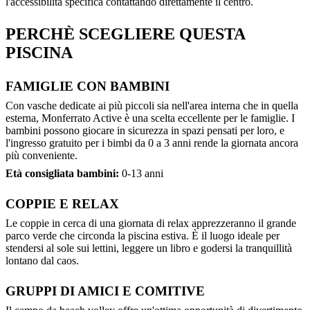
l'accessibilità specifica contattando direttamente il centro.
PERCHÈ SCEGLIERE QUESTA
PISCINA
FAMIGLIE CON BAMBINI
Con vasche dedicate ai più piccoli sia nell'area interna che in quella
esterna, Monferrato Active è una scelta eccellente per le famiglie. I
bambini possono giocare in sicurezza in spazi pensati per loro, e
l'ingresso gratuito per i bimbi da 0 a 3 anni rende la giornata ancora
più conveniente.
Età consigliata bambini:
0-13 anni
COPPIE E RELAX
Le coppie in cerca di una giornata di relax apprezzeranno il grande
parco verde che circonda la piscina estiva. È il luogo ideale per
stendersi al sole sui lettini, leggere un libro e godersi la tranquillità
lontano dal caos.
GRUPPI DI AMICI E COMITIVE