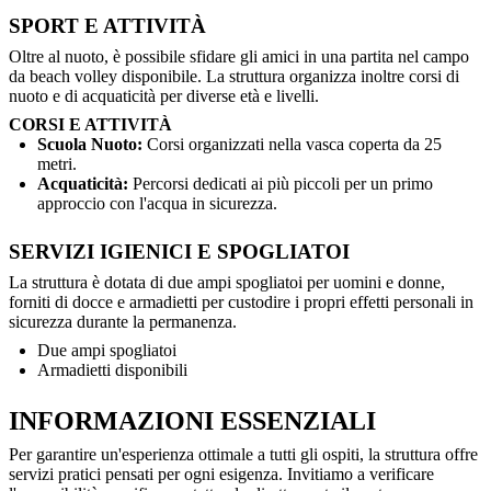
SPORT E ATTIVITÀ
Oltre al nuoto, è possibile sfidare gli amici in una partita nel campo
da beach volley disponibile. La struttura organizza inoltre corsi di
nuoto e di acquaticità per diverse età e livelli.
CORSI E ATTIVITÀ
Scuola Nuoto:
Corsi organizzati nella vasca coperta da 25
metri.
Acquaticità:
Percorsi dedicati ai più piccoli per un primo
approccio con l'acqua in sicurezza.
SERVIZI IGIENICI E SPOGLIATOI
La struttura è dotata di due ampi spogliatoi per uomini e donne,
forniti di docce e armadietti per custodire i propri effetti personali in
sicurezza durante la permanenza.
Due ampi spogliatoi
Armadietti disponibili
INFORMAZIONI ESSENZIALI
Per garantire un'esperienza ottimale a tutti gli ospiti, la struttura offre
servizi pratici pensati per ogni esigenza. Invitiamo a verificare