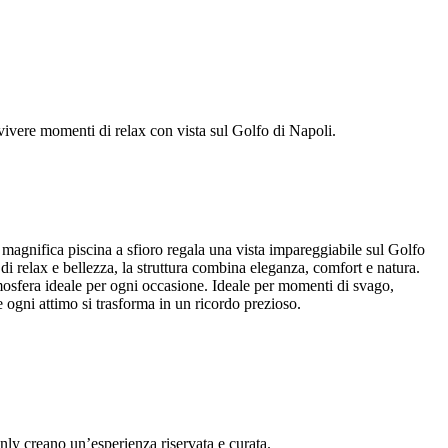
vivere momenti di relax con vista sul Golfo di Napoli.
magnifica piscina a sfioro regala una vista impareggiabile sul Golfo
 di relax e bellezza, la struttura combina eleganza, comfort e natura.
mosfera ideale per ogni occasione. Ideale per momenti di svago,
ogni attimo si trasforma in un ricordo prezioso.
nly creano un’esperienza riservata e curata.