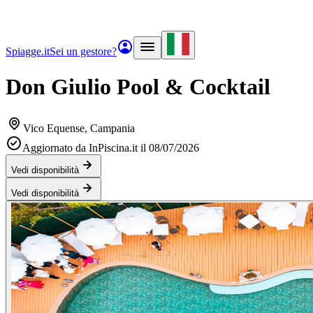
Spiagge.it
Sei un gestore?
Don Giulio Pool & Cocktail
Vico Equense
, Campania
Aggiornato da InPiscina.it il 08/07/2026
Vedi disponibilità
Vedi disponibilità