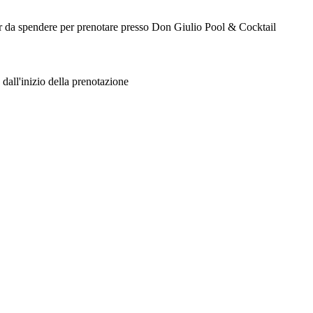
her da spendere per prenotare presso Don Giulio Pool & Cocktail
 dall'inizio della prenotazione