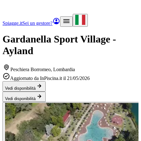
Spiagge.it
Sei un gestore?
Gardanella Sport Village -
Ayland
Peschiera Borromeo
, Lombardia
Aggiornato da InPiscina.it il 21/05/2026
Vedi disponibilità
Vedi disponibilità