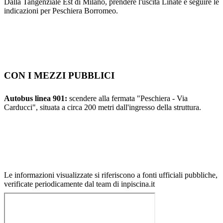
Dalla Tangenziale Est di Milano, prendere l'uscita Linate e seguire le
indicazioni per Peschiera Borromeo.
CON I MEZZI PUBBLICI
Autobus linea 901:
scendere alla fermata "Peschiera - Via
Carducci", situata a circa 200 metri dall'ingresso della struttura.
Le informazioni visualizzate si riferiscono a fonti ufficiali pubbliche,
verificate periodicamente dal team di inpiscina.it