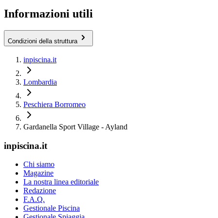
Informazioni utili
Condizioni della struttura
inpiscina.it
Lombardia
Peschiera Borromeo
Gardanella Sport Village - Ayland
inpiscina.it
Chi siamo
Magazine
La nostra linea editoriale
Redazione
F.A.Q.
Gestionale Piscina
Gestionale Spiaggia