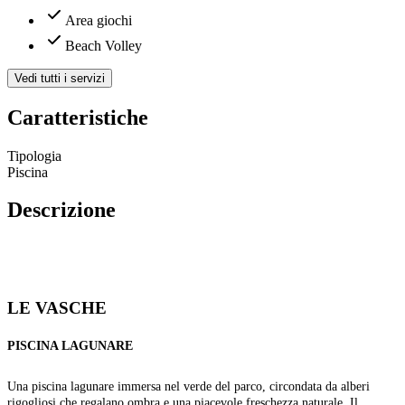
Area giochi
Beach Volley
Vedi tutti i servizi
Caratteristiche
Tipologia
Piscina
Descrizione
LE VASCHE
PISCINA LAGUNARE
Una piscina lagunare immersa nel verde del parco, circondata da alberi
rigogliosi che regalano ombra e una piacevole freschezza naturale. Il