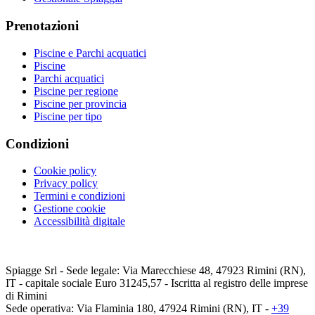
Prenotazioni
Piscine e Parchi acquatici
Piscine
Parchi acquatici
Piscine per regione
Piscine per provincia
Piscine per tipo
Condizioni
Cookie policy
Privacy policy
Termini e condizioni
Gestione cookie
Accessibilità digitale
Spiagge Srl - Sede legale: Via Marecchiese 48, 47923 Rimini (RN),
IT - capitale sociale Euro 31245,57 - Iscritta al registro delle imprese
di Rimini
Sede operativa: Via Flaminia 180, 47924 Rimini (RN), IT
-
+39