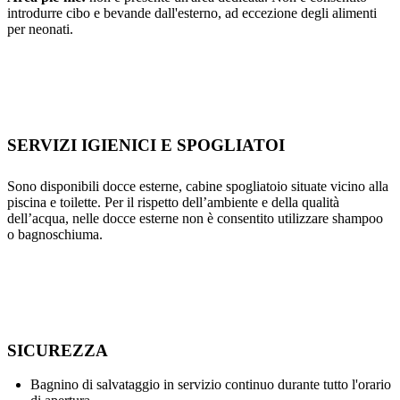
introdurre cibo e bevande dall'esterno, ad eccezione degli alimenti
per neonati.
SERVIZI IGIENICI E SPOGLIATOI
Sono disponibili docce esterne, cabine spogliatoio situate vicino alla
piscina e toilette. Per il rispetto dell’ambiente e della qualità
dell’acqua, nelle docce esterne non è consentito utilizzare shampoo
o bagnoschiuma.
SICUREZZA
Bagnino di salvataggio in servizio continuo durante tutto l'orario