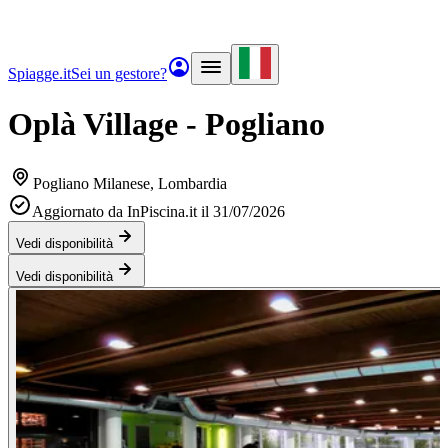
Spiagge.it
Sei un gestore?
Oplà Village - Pogliano
Pogliano Milanese
, Lombardia
Aggiornato da InPiscina.it il 31/07/2026
Vedi disponibilità
Vedi disponibilità