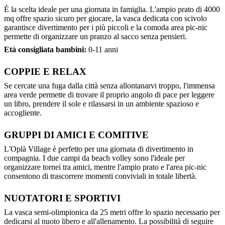
È la scelta ideale per una giornata in famiglia. L'ampio prato di 4000
mq offre spazio sicuro per giocare, la vasca dedicata con scivolo
garantisce divertimento per i più piccoli e la comoda area pic-nic
permette di organizzare un pranzo al sacco senza pensieri.
Età consigliata bambini:
0-11 anni
COPPIE E RELAX
Se cercate una fuga dalla città senza allontanarvi troppo, l'immensa
area verde permette di trovare il proprio angolo di pace per leggere
un libro, prendere il sole e rilassarsi in un ambiente spazioso e
accogliente.
GRUPPI DI AMICI E COMITIVE
L'Oplà Village è perfetto per una giornata di divertimento in
compagnia. I due campi da beach volley sono l'ideale per
organizzare tornei tra amici, mentre l'ampio prato e l'area pic-nic
consentono di trascorrere momenti conviviali in totale libertà.
NUOTATORI E SPORTIVI
La vasca semi-olimpionica da 25 metri offre lo spazio necessario per
dedicarsi al nuoto libero e all'allenamento. La possibilità di seguire