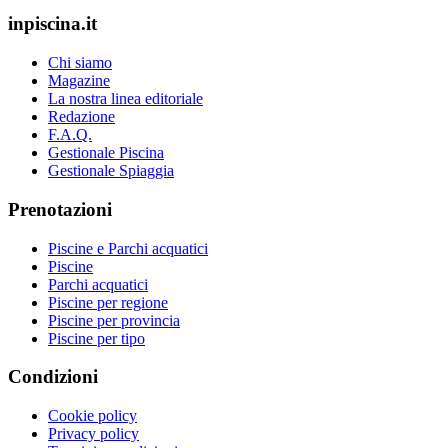
inpiscina.it
Chi siamo
Magazine
La nostra linea editoriale
Redazione
F.A.Q.
Gestionale Piscina
Gestionale Spiaggia
Prenotazioni
Piscine e Parchi acquatici
Piscine
Parchi acquatici
Piscine per regione
Piscine per provincia
Piscine per tipo
Condizioni
Cookie policy
Privacy policy