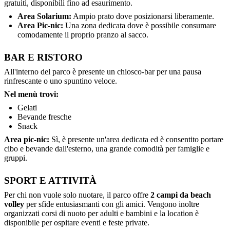
gratuiti, disponibili fino ad esaurimento.
Area Solarium:
Ampio prato dove posizionarsi liberamente.
Area Pic-nic:
Una zona dedicata dove è possibile consumare
comodamente il proprio pranzo al sacco.
BAR E RISTORO
All'interno del parco è presente un chiosco-bar per una pausa
rinfrescante o uno spuntino veloce.
Nel menù trovi:
Gelati
Bevande fresche
Snack
Area pic-nic:
Sì, è presente un'area dedicata ed è consentito portare
cibo e bevande dall'esterno, una grande comodità per famiglie e
gruppi.
SPORT E ATTIVITÀ
Per chi non vuole solo nuotare, il parco offre
2 campi da beach
volley
per sfide entusiasmanti con gli amici. Vengono inoltre
organizzati corsi di nuoto per adulti e bambini e la location è
disponibile per ospitare eventi e feste private.