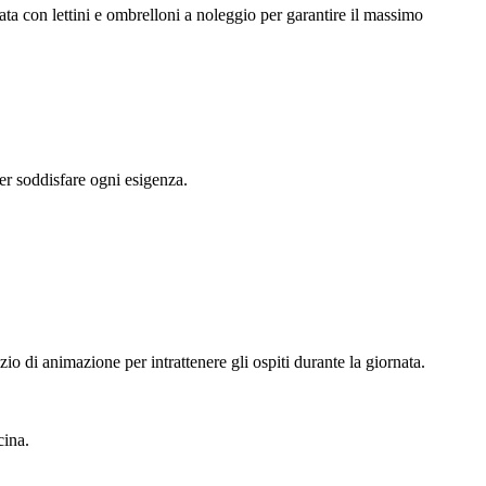
zata con lettini e ombrelloni a noleggio per garantire il massimo
per soddisfare ogni esigenza.
zio di animazione per intrattenere gli ospiti durante la giornata.
cina.