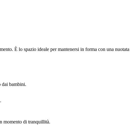
enamento. È lo spazio ideale per mantenersi in forma con una nuotata
o dai bambini.
.
un momento di tranquillità.