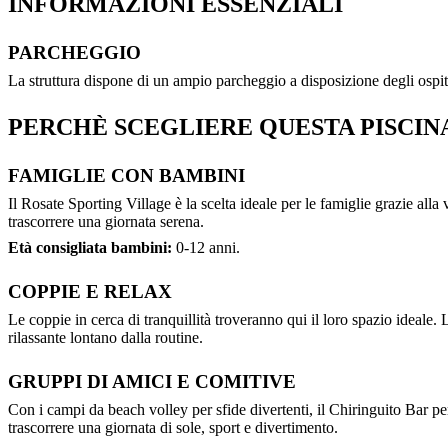
INFORMAZIONI ESSENZIALI
PARCHEGGIO
La struttura dispone di un ampio parcheggio a disposizione degli ospit
PERCHÈ SCEGLIERE QUESTA PISCIN
FAMIGLIE CON BAMBINI
Il Rosate Sporting Village è la scelta ideale per le famiglie grazie all
trascorrere una giornata serena.
Età consigliata bambini:
0-12 anni.
COPPIE E RELAX
Le coppie in cerca di tranquillità troveranno qui il loro spazio ideale
rilassante lontano dalla routine.
GRUPPI DI AMICI E COMITIVE
Con i campi da beach volley per sfide divertenti, il Chiringuito Bar pe
trascorrere una giornata di sole, sport e divertimento.