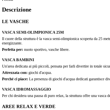
Descrizione
LE VASCHE
VASCA SEMI-OLIMPIONICA 25M
Il cuore della struttura è la vasca semi-olimpionica scoperta da 25 met
energizzante.
Perfetta per:
nuoto sportivo, vasche libere.
VASCA BAMBINI
Un'area dedicata ai più piccoli, pensata per farli divertire in totale si
Attrezzata con:
giochi d'acqua.
Perché ci piace:
La presenza di giochi d'acqua dedicati garantisce dive
VASCA IDROMASSAGGIO
Per chi desidera una pausa di puro relax, la struttura offre una vasca d
AREE RELAX E VERDE