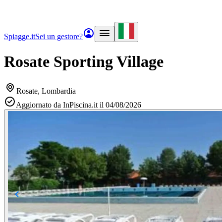
Spiagge.it
Sei un gestore?
Rosate Sporting Village
Rosate
, Lombardia
Aggiornato da InPiscina.it il 04/08/2026