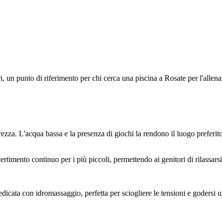
ri, un punto di riferimento per chi cerca una piscina a Rosate per l'all
curezza. L'acqua bassa e la presenza di giochi la rendono il luogo preferit
rtimento continuo per i più piccoli, permettendo ai genitori di rilassarsi
edicata con idromassaggio, perfetta per sciogliere le tensioni e godersi 