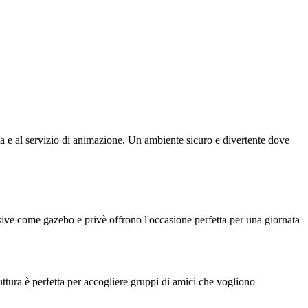
zata e al servizio di animazione. Un ambiente sicuro e divertente dove
lusive come gazebo e privè offrono l'occasione perfetta per una giornata
uttura è perfetta per accogliere gruppi di amici che vogliono