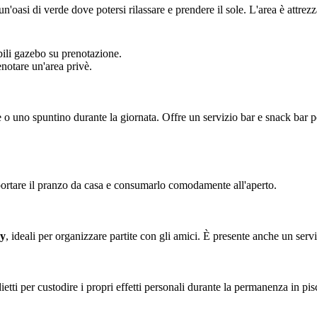
un'oasi di verde dove potersi rilassare e prendere il sole. L'area è attrez
bili gazebo su prenotazione.
enotare un'area privè.
e o uno spuntino durante la giornata. Offre un servizio bar e snack bar 
 portare il pranzo da casa e consumarlo comodamente all'aperto.
ey
, ideali per organizzare partite con gli amici. È presente anche un servi
etti per custodire i propri effetti personali durante la permanenza in pis