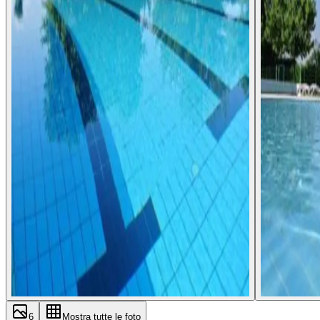
6
Mostra tutte le foto