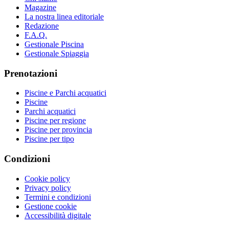
Magazine
La nostra linea editoriale
Redazione
F.A.Q.
Gestionale Piscina
Gestionale Spiaggia
Prenotazioni
Piscine e Parchi acquatici
Piscine
Parchi acquatici
Piscine per regione
Piscine per provincia
Piscine per tipo
Condizioni
Cookie policy
Privacy policy
Termini e condizioni
Gestione cookie
Accessibilità digitale