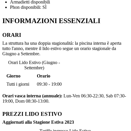
Armadietti disponibili
Phon disponibili: SÌ
INFORMAZIONI ESSENZIALI
ORARI
La struttura ha una doppia stagionalità: la piscina interna è aperta
tutto l'anno, mentre il lido estivo segue un orario stagionale da
Giugno a Settembre.
Orari Lido Estivo (Giugno -
Settembre)
Giorno
Orario
Tutti i giorni
09:30 - 19:00
Orari vasca interna (annuale):
Lun-Ven 06:30-22:30, Sab 07:30-
19:00, Dom 08:30-13:00.
PREZZI LIDO ESTIVO
Aggiornati alla Stagione Estiva 2023
Tariffe ingresso Lido Estivo