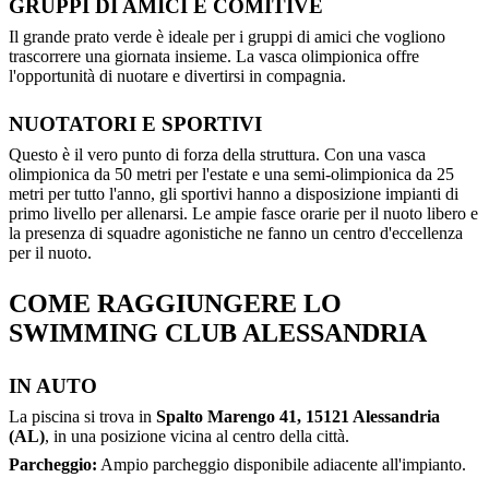
GRUPPI DI AMICI E COMITIVE
Il grande prato verde è ideale per i gruppi di amici che vogliono
trascorrere una giornata insieme. La vasca olimpionica offre
l'opportunità di nuotare e divertirsi in compagnia.
NUOTATORI E SPORTIVI
Questo è il vero punto di forza della struttura. Con una vasca
olimpionica da 50 metri per l'estate e una semi-olimpionica da 25
metri per tutto l'anno, gli sportivi hanno a disposizione impianti di
primo livello per allenarsi. Le ampie fasce orarie per il nuoto libero e
la presenza di squadre agonistiche ne fanno un centro d'eccellenza
per il nuoto.
COME RAGGIUNGERE LO
SWIMMING CLUB ALESSANDRIA
IN AUTO
La piscina si trova in
Spalto Marengo 41, 15121 Alessandria
(AL)
, in una posizione vicina al centro della città.
Parcheggio:
Ampio parcheggio disponibile adiacente all'impianto.