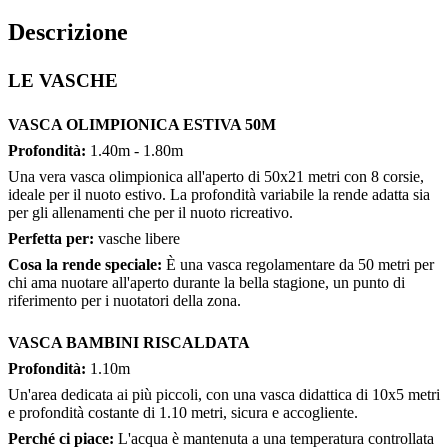
Descrizione
LE VASCHE
VASCA OLIMPIONICA ESTIVA 50M
Profondità:
1.40m - 1.80m
Una vera vasca olimpionica all'aperto di 50x21 metri con 8 corsie,
ideale per il nuoto estivo. La profondità variabile la rende adatta sia
per gli allenamenti che per il nuoto ricreativo.
Perfetta per:
vasche libere
Cosa la rende speciale:
È una vasca regolamentare da 50 metri per
chi ama nuotare all'aperto durante la bella stagione, un punto di
riferimento per i nuotatori della zona.
VASCA BAMBINI RISCALDATA
Profondità:
1.10m
Un'area dedicata ai più piccoli, con una vasca didattica di 10x5 metri
e profondità costante di 1.10 metri, sicura e accogliente.
Perché ci piace:
L'acqua è mantenuta a una temperatura controllata