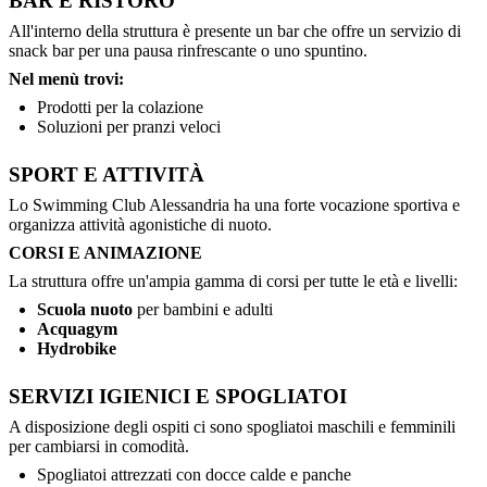
BAR E RISTORO
All'interno della struttura è presente un bar che offre un servizio di
snack bar per una pausa rinfrescante o uno spuntino.
Nel menù trovi:
Prodotti per la colazione
Soluzioni per pranzi veloci
SPORT E ATTIVITÀ
Lo Swimming Club Alessandria ha una forte vocazione sportiva e
organizza attività agonistiche di nuoto.
CORSI E ANIMAZIONE
La struttura offre un'ampia gamma di corsi per tutte le età e livelli:
Scuola nuoto
per bambini e adulti
Acquagym
Hydrobike
SERVIZI IGIENICI E SPOGLIATOI
A disposizione degli ospiti ci sono spogliatoi maschili e femminili
per cambiarsi in comodità.
Spogliatoi attrezzati con docce calde e panche