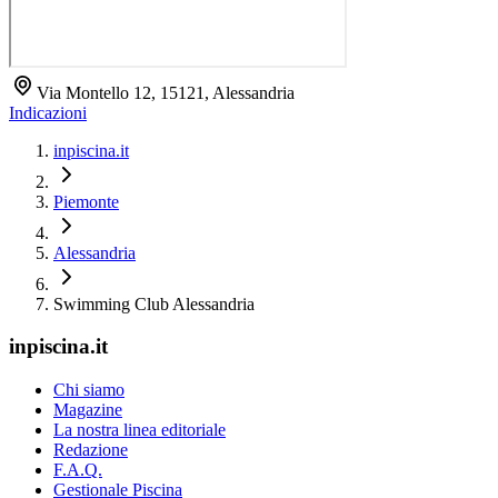
Via Montello 12, 15121, Alessandria
Indicazioni
inpiscina.it
Piemonte
Alessandria
Swimming Club Alessandria
inpiscina.it
Chi siamo
Magazine
La nostra linea editoriale
Redazione
F.A.Q.
Gestionale Piscina