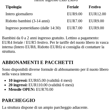
Tipologia
Feriale
Festivo
Intero giornaliero
EUR9.00
EUR12.00
Ridotto bambini (3-14 anni)
EUR7.00
EUR9.00
Ingresso pomeridiano (dalle 14:30)
EUR7.00
EUR9.00
Bambini da 0 a 2 anni ingresso gratuito. Lettino a pagamento:
EUR4 feriale / EUR5 festivo. Per le tariffe del nuoto libero in vasca
interna (Intero EUR8, Ridotto EUR6) si consiglia di contattare la
struttura.
ABBONAMENTI E PACCHETTI
Sono disponibili diverse formule di abbonamento per il nuoto libero
nella vasca interna:
10 ingressi:
EUR65.00 (validità 4 mesi)
20 ingressi:
EUR110.00 (validità 6 mesi)
Mensile OPEN:
EUR70.00
PARCHEGGIO
La struttura dispone di un ampio parcheggio adiacente.