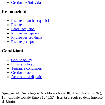
Gestionale Spiaggia
Prenotazioni
Piscine e Parchi acquatici
Piscine
Parchi acquatici
Piscine per regione
Piscine per provincia
Piscine per tipo
Condizioni
Cookie policy
Privacy policy
Termini e condizioni
Gestione cookie
Accessibilità digitale
Spiagge Srl - Sede legale: Via Marecchiese 48, 47923 Rimini (RN),
IT - capitale sociale Euro 31245,57 - Iscritta al registro delle imprese
di Rimini