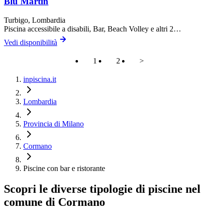
Blu Martin
Turbigo
, Lombardia
Piscina accessibile a disabili, Bar, Beach Volley
e altri 2…
Vedi disponibilità
1
2
>
inpiscina.it
Lombardia
Provincia di Milano
Cormano
Piscine con bar e ristorante
Scopri le diverse tipologie di piscine nel
comune di Cormano