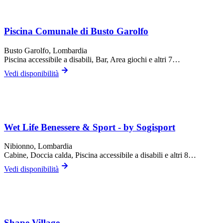
Piscina Comunale di Busto Garolfo
Busto Garolfo
, Lombardia
Piscina accessibile a disabili, Bar, Area giochi
e altri 7…
Vedi disponibilità
Wet Life Benessere & Sport - by Sogisport
Nibionno
, Lombardia
Cabine, Doccia calda, Piscina accessibile a disabili
e altri 8…
Vedi disponibilità
Shape Village