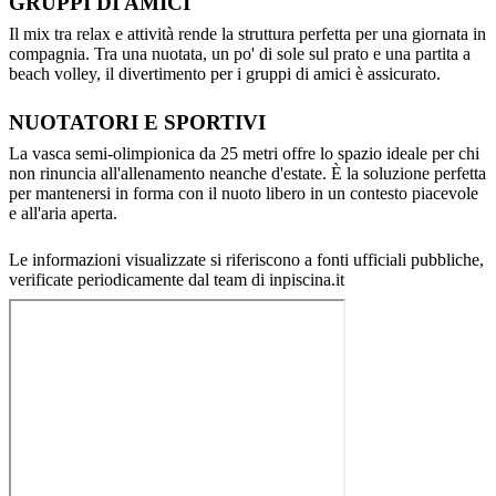
GRUPPI DI AMICI
Il mix tra relax e attività rende la struttura perfetta per una giornata in
compagnia. Tra una nuotata, un po' di sole sul prato e una partita a
beach volley, il divertimento per i gruppi di amici è assicurato.
NUOTATORI E SPORTIVI
La vasca semi-olimpionica da 25 metri offre lo spazio ideale per chi
non rinuncia all'allenamento neanche d'estate. È la soluzione perfetta
per mantenersi in forma con il nuoto libero in un contesto piacevole
e all'aria aperta.
Le informazioni visualizzate si riferiscono a fonti ufficiali pubbliche,
verificate periodicamente dal team di inpiscina.it