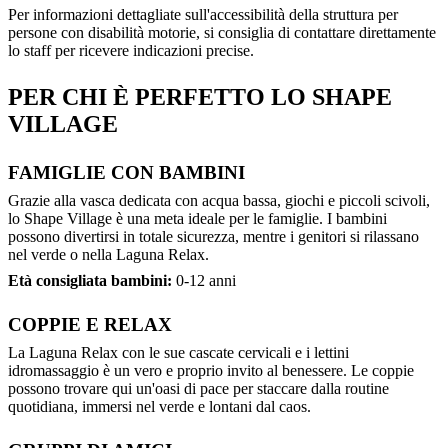
Per informazioni dettagliate sull'accessibilità della struttura per
persone con disabilità motorie, si consiglia di contattare direttamente
lo staff per ricevere indicazioni precise.
PER CHI È PERFETTO LO SHAPE
VILLAGE
FAMIGLIE CON BAMBINI
Grazie alla vasca dedicata con acqua bassa, giochi e piccoli scivoli,
lo Shape Village è una meta ideale per le famiglie. I bambini
possono divertirsi in totale sicurezza, mentre i genitori si rilassano
nel verde o nella Laguna Relax.
Età consigliata bambini:
0-12 anni
COPPIE E RELAX
La Laguna Relax con le sue cascate cervicali e i lettini
idromassaggio è un vero e proprio invito al benessere. Le coppie
possono trovare qui un'oasi di pace per staccare dalla routine
quotidiana, immersi nel verde e lontani dal caos.