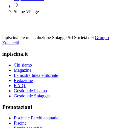
Shape Village
inpiscina.it è una soluzione Spiagge Srl
Società del
Gruppo
Zucchetti
inpiscina.it
Chi siamo
Magazine
La nostra linea editoriale
Redazione
F.A.Q.
Gestionale Piscina
Gestionale Spiaggia
Prenotazioni
Piscine e Parchi acquatici
Piscine