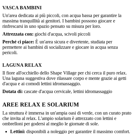
VASCA BAMBINI
Un'area dedicata ai più piccoli, con acqua bassa per garantire la
massima tranquillità ai genitori. I bambini possono giocare e
rinfrescarsi in uno spazio pensato su misura per loro.
Attrezzata con:
giochi d'acqua, scivoli piccoli
Perché ci piace:
È un'area sicura e divertente, studiata per
permettere ai bambini di socializzare e giocare in acqua senza
pericoli.
LAGUNA RELAX
Il fiore all'occhiello dello Shape Village per chi cerca il puro relax.
Una laguna suggestiva dove rilassare corpo e mente grazie ai getti
d'acqua e ai comodi lettini idromassaggio.
Dotata di:
cascate d'acqua cervicale, lettini idromassaggio
AREE RELAX E SOLARIUM
La struttura è immersa in un'ampia oasi di verde, con un curato prato
che invita al relax. L'ampio solarium è attrezzato con lettini e
ombrelloni per godersi al meglio le giornate di sole.
Lettini:
disponibili a noleggio per garantire il massimo comfort.