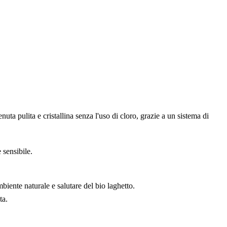
uta pulita e cristallina senza l'uso di cloro, grazie a un sistema di
 sensibile.
mbiente naturale e salutare del bio laghetto.
ta.