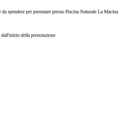
her da spendere per prenotare presso Piscina Naturale La Macina
 dall'inizio della prenotazione