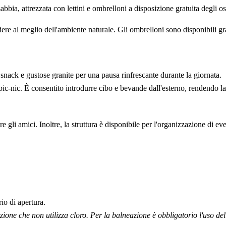
bia, attrezzata con lettini e ombrelloni a disposizione gratuita degli os
ere al meglio dell'ambiente naturale. Gli ombrelloni sono disponibili gra
 snack e gustose granite per una pausa rinfrescante durante la giornata.
ic-nic. È consentito introdurre cibo e bevande dall'esterno, rendendo la 
 gli amici. Inoltre, la struttura è disponibile per l'organizzazione di ev
io di apertura.
ione che non utilizza cloro. Per la balneazione è obbligatorio l'uso dell