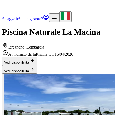
Spiagge.it
Sei un gestore?
Piscina Naturale La Macina
Bregnano
, Lombardia
Aggiornato da InPiscina.it il 16/04/2026
Vedi disponibilità
Vedi disponibilità