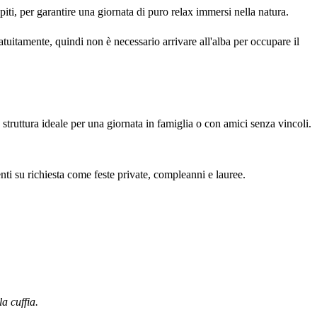
piti, per garantire una giornata di puro relax immersi nella natura.
tuitamente, quindi non è necessario arrivare all'alba per occupare il
struttura ideale per una giornata in famiglia o con amici senza vincoli.
enti su richiesta come feste private, compleanni e lauree.
a cuffia.