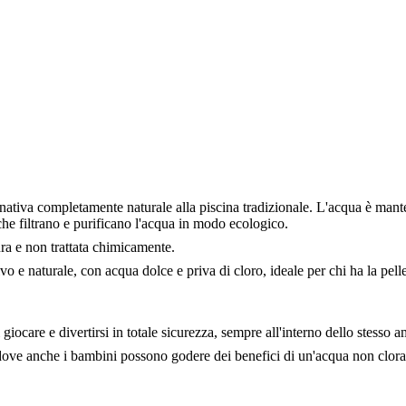
rnativa completamente naturale alla piscina tradizionale. L'acqua è manten
che filtrano e purificano l'acqua in modo ecologico.
ura e non trattata chimicamente.
 e naturale, con acqua dolce e priva di cloro, ideale per chi ha la pelle
iocare e divertirsi in totale sicurezza, sempre all'interno dello stesso a
 dove anche i bambini possono godere dei benefici di un'acqua non clora