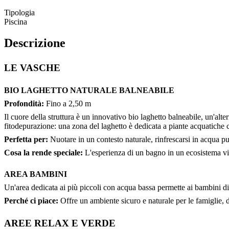
Tipologia
Piscina
Descrizione
LE VASCHE
BIO LAGHETTO NATURALE BALNEABILE
Profondità:
Fino a 2,50 m
Il cuore della struttura è un innovativo bio laghetto balneabile, un'alte
fitodepurazione: una zona del laghetto è dedicata a piante acquatiche 
Perfetta per:
Nuotare in un contesto naturale, rinfrescarsi in acqua p
Cosa la rende speciale:
L'esperienza di un bagno in un ecosistema vivo
AREA BAMBINI
Un'area dedicata ai più piccoli con acqua bassa permette ai bambini di g
Perché ci piace:
Offre un ambiente sicuro e naturale per le famiglie,
AREE RELAX E VERDE