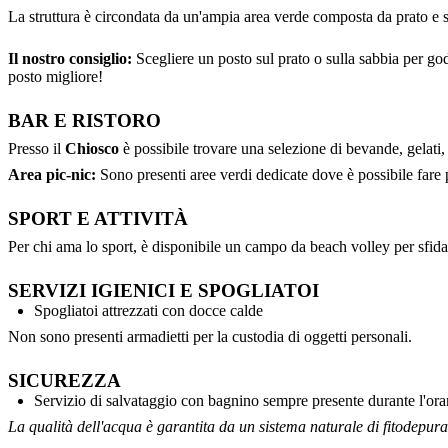
La struttura è circondata da un'ampia area verde composta da prato e sab
Il nostro consiglio:
Scegliere un posto sul prato o sulla sabbia per god
posto migliore!
BAR E RISTORO
Presso il
Chiosco
è possibile trovare una selezione di bevande, gelati,
Area pic-nic:
Sono presenti aree verdi dedicate dove è possibile fare p
SPORT E ATTIVITÀ
Per chi ama lo sport, è disponibile un campo da beach volley per sfidare
SERVIZI IGIENICI E SPOGLIATOI
Spogliatoi attrezzati con docce calde
Non sono presenti armadietti per la custodia di oggetti personali.
SICUREZZA
Servizio di salvataggio con bagnino sempre presente durante l'orar
La qualità dell'acqua è garantita da un sistema naturale di fitodepuraz