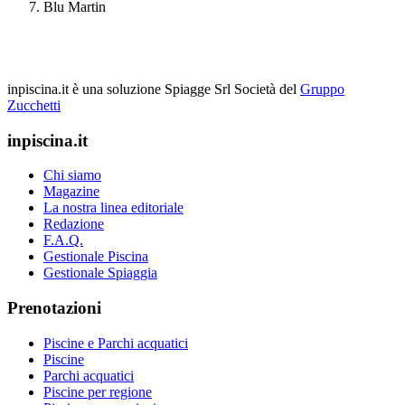
Blu Martin
inpiscina.it è una soluzione Spiagge Srl
Società del
Gruppo
Zucchetti
inpiscina.it
Chi siamo
Magazine
La nostra linea editoriale
Redazione
F.A.Q.
Gestionale Piscina
Gestionale Spiaggia
Prenotazioni
Piscine e Parchi acquatici
Piscine
Parchi acquatici
Piscine per regione