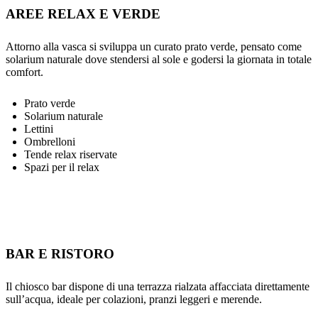
AREE RELAX E VERDE
Attorno alla vasca si sviluppa un curato prato verde, pensato come
solarium naturale dove stendersi al sole e godersi la giornata in totale
comfort.
Prato verde
Solarium naturale
Lettini
Ombrelloni
Tende relax riservate
Spazi per il relax
BAR E RISTORO
Il chiosco bar dispone di una terrazza rialzata affacciata direttamente
sull’acqua, ideale per colazioni, pranzi leggeri e merende.