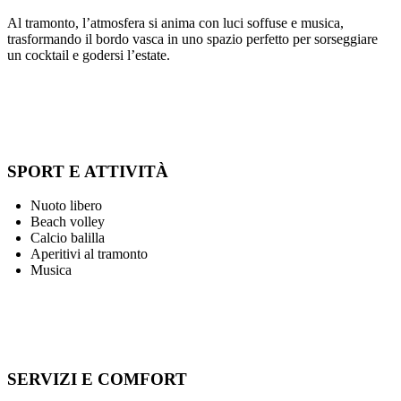
Al tramonto, l’atmosfera si anima con luci soffuse e musica,
trasformando il bordo vasca in uno spazio perfetto per sorseggiare
un cocktail e godersi l’estate.
SPORT E ATTIVITÀ
Nuoto libero
Beach volley
Calcio balilla
Aperitivi al tramonto
Musica
SERVIZI E COMFORT