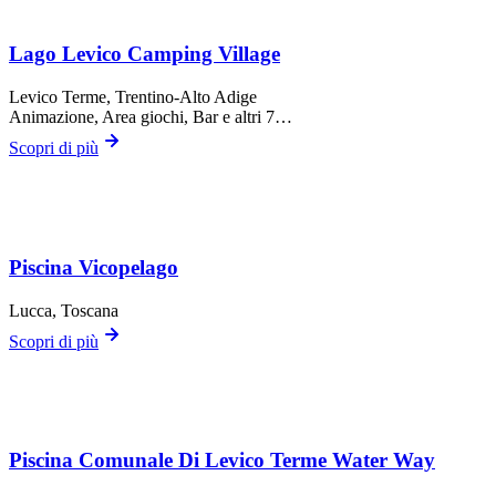
Lago Levico Camping Village
Levico Terme
, Trentino-Alto Adige
Animazione, Area giochi, Bar
e altri 7…
Scopri di più
Piscina Vicopelago
Lucca
, Toscana
Scopri di più
Piscina Comunale Di Levico Terme Water Way