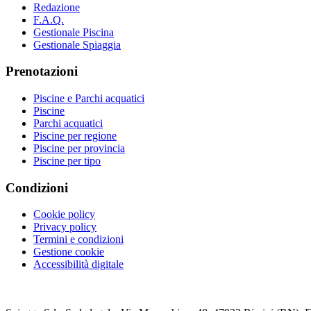
Redazione
F.A.Q.
Gestionale Piscina
Gestionale Spiaggia
Prenotazioni
Piscine e Parchi acquatici
Piscine
Parchi acquatici
Piscine per regione
Piscine per provincia
Piscine per tipo
Condizioni
Cookie policy
Privacy policy
Termini e condizioni
Gestione cookie
Accessibilità digitale