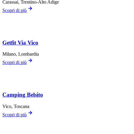
Carassai
, Trentino-Alto Adige
Scopri di più
Getfit Via Vico
Milano
, Lombardia
Scopri di più
Camping Belsito
Vico
, Toscana
Scopri di più