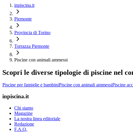
inpiscina.it
Piemonte
Provincia di Torino
Torrazza Piemonte
Piscine con animali ammessi
Scopri le diverse tipologie di piscine nel
Piscine per famiglie e bambini
Piscine con animali ammessi
Piscine acc
inpiscina.it
Chi siamo
Magazine
La nostra linea editoriale
Redazione
F.A.Q.