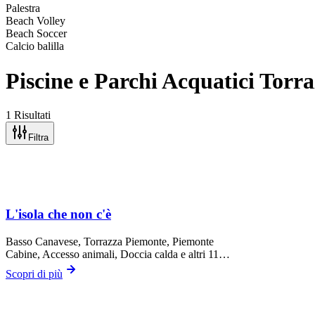
Palestra
Beach Volley
Beach Soccer
Calcio balilla
Piscine e Parchi Acquatici Tor
1 Risultati
Filtra
L'isola che non c'è
Basso Canavese,
Torrazza Piemonte
, Piemonte
Cabine, Accesso animali, Doccia calda
e altri 11…
Scopri di più