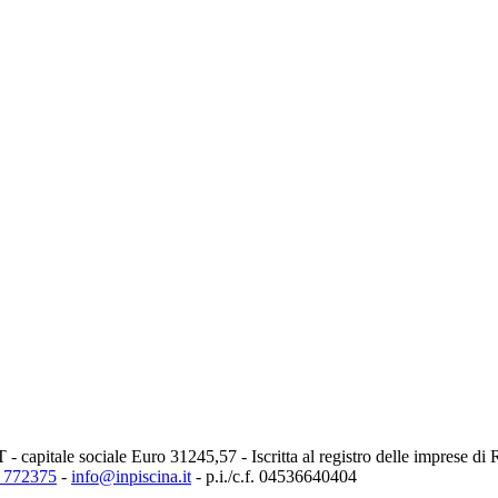
 capitale sociale Euro 31245,57 - Iscritta al registro delle imprese di 
 772375
-
info@inpiscina.it
-
p.i./c.f. 04536640404