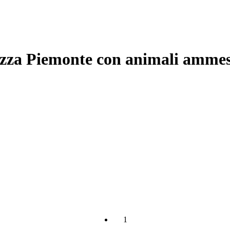
razza Piemonte con animali ammes
1