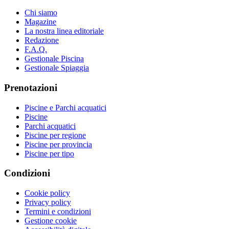
Chi siamo
Magazine
La nostra linea editoriale
Redazione
F.A.Q.
Gestionale Piscina
Gestionale Spiaggia
Prenotazioni
Piscine e Parchi acquatici
Piscine
Parchi acquatici
Piscine per regione
Piscine per provincia
Piscine per tipo
Condizioni
Cookie policy
Privacy policy
Termini e condizioni
Gestione cookie