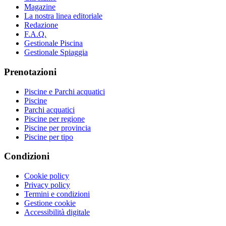
Magazine
La nostra linea editoriale
Redazione
F.A.Q.
Gestionale Piscina
Gestionale Spiaggia
Prenotazioni
Piscine e Parchi acquatici
Piscine
Parchi acquatici
Piscine per regione
Piscine per provincia
Piscine per tipo
Condizioni
Cookie policy
Privacy policy
Termini e condizioni
Gestione cookie
Accessibilità digitale