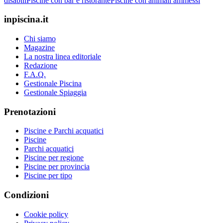
disabili
Piscine con bar e ristorante
Piscine con animali ammessi
inpiscina.it
Chi siamo
Magazine
La nostra linea editoriale
Redazione
F.A.Q.
Gestionale Piscina
Gestionale Spiaggia
Prenotazioni
Piscine e Parchi acquatici
Piscine
Parchi acquatici
Piscine per regione
Piscine per provincia
Piscine per tipo
Condizioni
Cookie policy