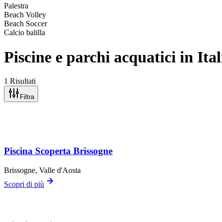
Palestra
Beach Volley
Beach Soccer
Calcio balilla
Piscine e parchi acquatici in Ital
1 Risultati
Filtra
Piscina Scoperta Brissogne
Brissogne
, Valle d'Aosta
Scopri di più