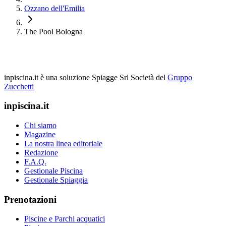
Ozzano dell'Emilia
The Pool Bologna
inpiscina.it è una soluzione Spiagge Srl
Società del
Gruppo
Zucchetti
inpiscina.it
Chi siamo
Magazine
La nostra linea editoriale
Redazione
F.A.Q.
Gestionale Piscina
Gestionale Spiaggia
Prenotazioni
Piscine e Parchi acquatici