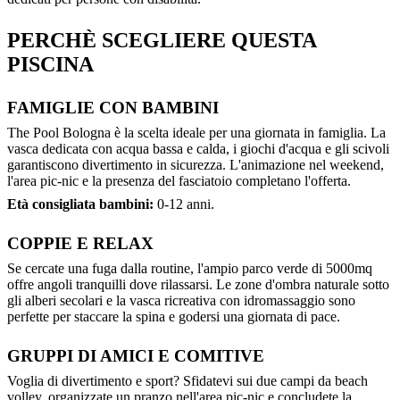
PERCHÈ SCEGLIERE QUESTA
PISCINA
FAMIGLIE CON BAMBINI
The Pool Bologna è la scelta ideale per una giornata in famiglia. La
vasca dedicata con acqua bassa e calda, i giochi d'acqua e gli scivoli
garantiscono divertimento in sicurezza. L'animazione nel weekend,
l'area pic-nic e la presenza del fasciatoio completano l'offerta.
Età consigliata bambini:
0-12 anni.
COPPIE E RELAX
Se cercate una fuga dalla routine, l'ampio parco verde di 5000mq
offre angoli tranquilli dove rilassarsi. Le zone d'ombra naturale sotto
gli alberi secolari e la vasca ricreativa con idromassaggio sono
perfette per staccare la spina e godersi una giornata di pace.
GRUPPI DI AMICI E COMITIVE
Voglia di divertimento e sport? Sfidatevi sui due campi da beach
volley, organizzate un pranzo nell'area pic-nic e concludete la