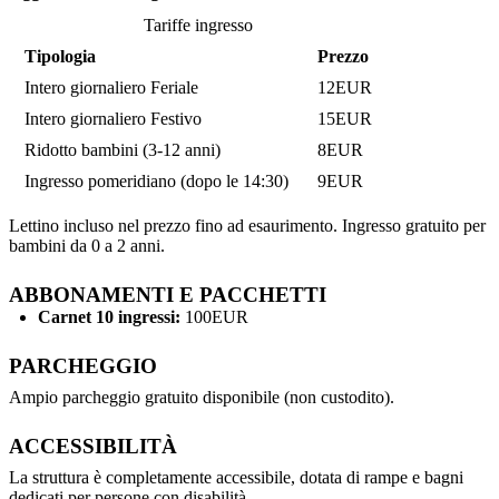
Tariffe ingresso
Tipologia
Prezzo
Intero giornaliero Feriale
12EUR
Intero giornaliero Festivo
15EUR
Ridotto bambini (3-12 anni)
8EUR
Ingresso pomeridiano (dopo le 14:30)
9EUR
Lettino incluso nel prezzo fino ad esaurimento. Ingresso gratuito per
bambini da 0 a 2 anni.
ABBONAMENTI E PACCHETTI
Carnet 10 ingressi:
100EUR
PARCHEGGIO
Ampio parcheggio gratuito disponibile (non custodito).
ACCESSIBILITÀ
La struttura è completamente accessibile, dotata di rampe e bagni
dedicati per persone con disabilità.