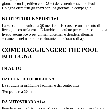
giornata con l'aperitivo con DJ set del venerdì sera. The Pool
Bologna offre tutti gli spazi per una giornata in compagnia.
NUOTATORI E SPORTIVI
La vasca olimpionica da 50 metri con 10 corsie è un impianto di
livello, unico nella zona. È l'ambiente perfetto per chi pratica nuoto a
livello agonistico o per chi semplicemente desidera allenarsi
seriamente nel nuoto libero durante tutto l'orario di apertura.
COME RAGGIUNGERE THE POOL
BOLOGNA
IN AUTO
DAL CENTRO DI BOLOGNA:
La struttura si raggiunge facilmente dal centro città.
Tempo:
circa 20 minuti
DA AUTOSTRADA A14:
Prendere l'uscita "San Lazzaro" e seguire le indicazioni per Ozzano