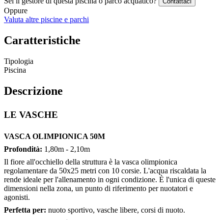
Sei il gestore di questa piscina o parco acquatico?
Contattaci
Oppure
Valuta altre piscine e parchi
Caratteristiche
Tipologia
Piscina
Descrizione
LE VASCHE
VASCA OLIMPIONICA 50M
Profondità:
1,80m - 2,10m
Il fiore all'occhiello della struttura è la vasca olimpionica
regolamentare da 50x25 metri con 10 corsie. L'acqua riscaldata la
rende ideale per l'allenamento in ogni condizione. È l'unica di queste
dimensioni nella zona, un punto di riferimento per nuotatori e
agonisti.
Perfetta per:
nuoto sportivo, vasche libere, corsi di nuoto.