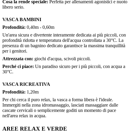
Cosa la rende speciale:
Perfetta per allenamenti agonistici e nuoto
libero serio.
VASCA BAMBINI
Profondità:
0,40m - 0,60m
Un'area sicura e divertente interamente dedicata ai più piccoli, con
profondità ridotta e temperatura dell'acqua controllata a 30°C. La
presenza di un bagnino dedicato garantisce la massima tranquillità
per i genitori.
Attrezzata con:
giochi d'acqua, scivoli piccoli.
Perché ci piace:
Un paradiso sicuro per i più piccoli, con acqua a
30°C.
VASCA RICREATIVA
Profondità:
1,20m
Per chi cerca il puro relax, la vasca a forma libera è l'ideale.
Immergiti nella zona idromassaggio, lasciati massaggiare dalle
cascate cervicali o semplicemente goditi un momento di pace
nell'area relax in acqua.
AREE RELAX E VERDE