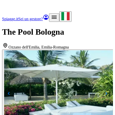
Spiagge.it
Sei un gestore?
The Pool Bologna
Ozzano dell'Emilia
, Emilia-Romagna