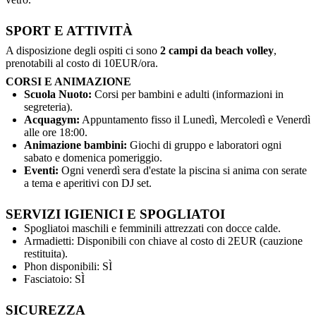
SPORT E ATTIVITÀ
A disposizione degli ospiti ci sono
2 campi da beach volley
,
prenotabili al costo di 10EUR/ora.
CORSI E ANIMAZIONE
Scuola Nuoto:
Corsi per bambini e adulti (informazioni in
segreteria).
Acquagym:
Appuntamento fisso il Lunedì, Mercoledì e Venerdì
alle ore 18:00.
Animazione bambini:
Giochi di gruppo e laboratori ogni
sabato e domenica pomeriggio.
Eventi:
Ogni venerdì sera d'estate la piscina si anima con serate
a tema e aperitivi con DJ set.
SERVIZI IGIENICI E SPOGLIATOI
Spogliatoi maschili e femminili attrezzati con docce calde.
Armadietti: Disponibili con chiave al costo di 2EUR (cauzione
restituita).
Phon disponibili: SÌ
Fasciatoio: SÌ
SICUREZZA