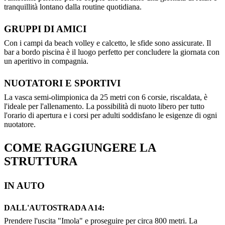
tranquillità lontano dalla routine quotidiana.
GRUPPI DI AMICI
Con i campi da beach volley e calcetto, le sfide sono assicurate. Il
bar a bordo piscina è il luogo perfetto per concludere la giornata con
un aperitivo in compagnia.
NUOTATORI E SPORTIVI
La vasca semi-olimpionica da 25 metri con 6 corsie, riscaldata, è
l'ideale per l'allenamento. La possibilità di nuoto libero per tutto
l'orario di apertura e i corsi per adulti soddisfano le esigenze di ogni
nuotatore.
COME RAGGIUNGERE LA
STRUTTURA
IN AUTO
DALL'AUTOSTRADA A14:
Prendere l'uscita "Imola" e proseguire per circa 800 metri. La