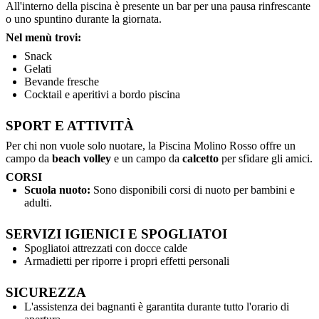
All'interno della piscina è presente un bar per una pausa rinfrescante
o uno spuntino durante la giornata.
Nel menù trovi:
Snack
Gelati
Bevande fresche
Cocktail e aperitivi a bordo piscina
SPORT E ATTIVITÀ
Per chi non vuole solo nuotare, la Piscina Molino Rosso offre un
campo da
beach volley
e un campo da
calcetto
per sfidare gli amici.
CORSI
Scuola nuoto:
Sono disponibili corsi di nuoto per bambini e
adulti.
SERVIZI IGIENICI E SPOGLIATOI
Spogliatoi attrezzati con docce calde
Armadietti per riporre i propri effetti personali
SICUREZZA
L'assistenza dei bagnanti è garantita durante tutto l'orario di