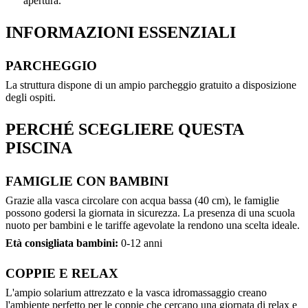
apertura.
INFORMAZIONI ESSENZIALI
PARCHEGGIO
La struttura dispone di un ampio parcheggio gratuito a disposizione
degli ospiti.
PERCHÉ SCEGLIERE QUESTA
PISCINA
FAMIGLIE CON BAMBINI
Grazie alla vasca circolare con acqua bassa (40 cm), le famiglie
possono godersi la giornata in sicurezza. La presenza di una scuola
nuoto per bambini e le tariffe agevolate la rendono una scelta ideale.
Età consigliata bambini:
0-12 anni
COPPIE E RELAX
L'ampio solarium attrezzato e la vasca idromassaggio creano
l'ambiente perfetto per le coppie che cercano una giornata di relax e