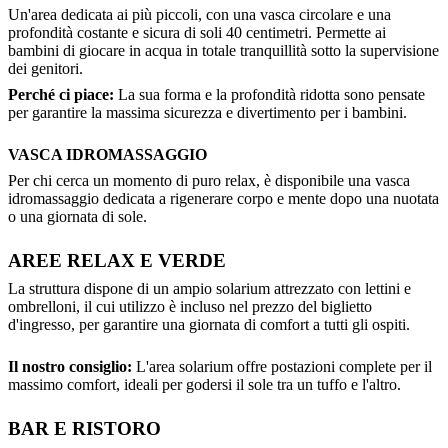
Un'area dedicata ai più piccoli, con una vasca circolare e una
profondità costante e sicura di soli 40 centimetri. Permette ai
bambini di giocare in acqua in totale tranquillità sotto la supervisione
dei genitori.
Perché ci piace:
La sua forma e la profondità ridotta sono pensate
per garantire la massima sicurezza e divertimento per i bambini.
VASCA IDROMASSAGGIO
Per chi cerca un momento di puro relax, è disponibile una vasca
idromassaggio dedicata a rigenerare corpo e mente dopo una nuotata
o una giornata di sole.
AREE RELAX E VERDE
La struttura dispone di un ampio solarium attrezzato con lettini e
ombrelloni, il cui utilizzo è incluso nel prezzo del biglietto
d'ingresso, per garantire una giornata di comfort a tutti gli ospiti.
Il nostro consiglio:
L'area solarium offre postazioni complete per il
massimo comfort, ideali per godersi il sole tra un tuffo e l'altro.
BAR E RISTORO