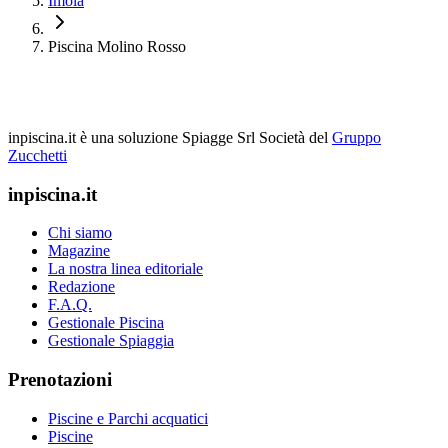
Imola
Piscina Molino Rosso
inpiscina.it è una soluzione Spiagge Srl
Società del
Gruppo
Zucchetti
inpiscina.it
Chi siamo
Magazine
La nostra linea editoriale
Redazione
F.A.Q.
Gestionale Piscina
Gestionale Spiaggia
Prenotazioni
Piscine e Parchi acquatici
Piscine