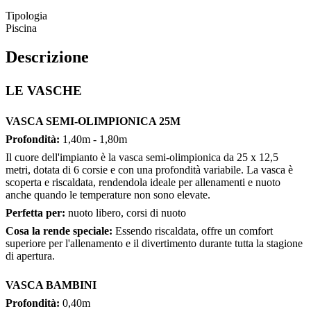
Tipologia
Piscina
Descrizione
LE VASCHE
VASCA SEMI-OLIMPIONICA 25M
Profondità:
1,40m - 1,80m
Il cuore dell'impianto è la vasca semi-olimpionica da 25 x 12,5
metri, dotata di 6 corsie e con una profondità variabile. La vasca è
scoperta e riscaldata, rendendola ideale per allenamenti e nuoto
anche quando le temperature non sono elevate.
Perfetta per:
nuoto libero, corsi di nuoto
Cosa la rende speciale:
Essendo riscaldata, offre un comfort
superiore per l'allenamento e il divertimento durante tutta la stagione
di apertura.
VASCA BAMBINI
Profondità:
0,40m