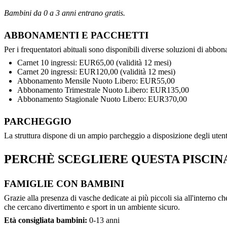
Bambini da 0 a 3 anni entrano gratis.
ABBONAMENTI E PACCHETTI
Per i frequentatori abituali sono disponibili diverse soluzioni di abb
Carnet 10 ingressi: EUR65,00 (validità 12 mesi)
Carnet 20 ingressi: EUR120,00 (validità 12 mesi)
Abbonamento Mensile Nuoto Libero: EUR55,00
Abbonamento Trimestrale Nuoto Libero: EUR135,00
Abbonamento Stagionale Nuoto Libero: EUR370,00
PARCHEGGIO
La struttura dispone di un ampio parcheggio a disposizione degli utent
PERCHÈ SCEGLIERE QUESTA PISCIN
FAMIGLIE CON BAMBINI
Grazie alla presenza di vasche dedicate ai più piccoli sia all'interno 
che cercano divertimento e sport in un ambiente sicuro.
Età consigliata bambini:
0-13 anni