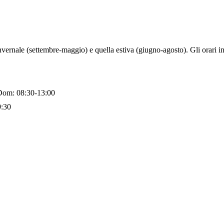
invernale (settembre-maggio) e quella estiva (giugno-agosto). Gli orari in
 Dom: 08:30-13:00
9:30