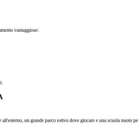
onamento vantaggiose:
i.
A
che all'esterno, un grande parco estivo dove giocare e una scuola nuoto pe