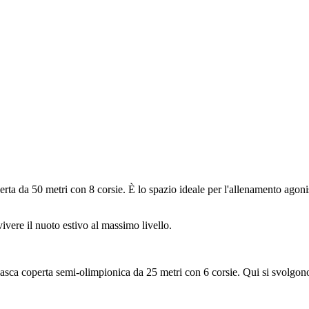
perta da 50 metri con 8 corsie. È lo spazio ideale per l'allenamento agonis
vere il nuoto estivo al massimo livello.
una vasca coperta semi-olimpionica da 25 metri con 6 corsie. Qui si svolgon