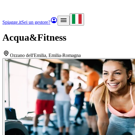
Spiagge.it
Sei un gestore?
Acqua&Fitness
Ozzano dell'Emilia
, Emilia-Romagna