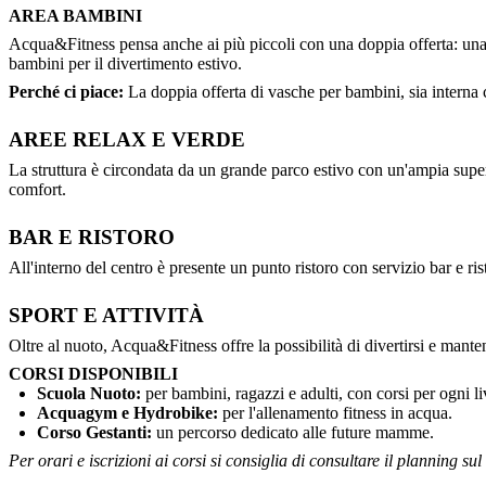
AREA BAMBINI
Acqua&Fitness pensa anche ai più piccoli con una doppia offerta: una va
bambini per il divertimento estivo.
Perché ci piace:
La doppia offerta di vasche per bambini, sia interna c
AREE RELAX E VERDE
La struttura è circondata da un grande parco estivo con un'ampia superfi
comfort.
BAR E RISTORO
All'interno del centro è presente un punto ristoro con servizio bar e ri
SPORT E ATTIVITÀ
Oltre al nuoto, Acqua&Fitness offre la possibilità di divertirsi e mant
CORSI DISPONIBILI
Scuola Nuoto:
per bambini, ragazzi e adulti, con corsi per ogni li
Acquagym e Hydrobike:
per l'allenamento fitness in acqua.
Corso Gestanti:
un percorso dedicato alle future mamme.
Per orari e iscrizioni ai corsi si consiglia di consultare il planning sul s