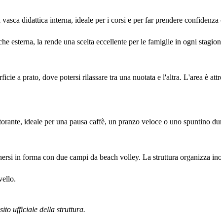
sca didattica interna, ideale per i corsi e per far prendere confidenza 
he esterna, la rende una scelta eccellente per le famiglie in ogni stagion
cie a prato, dove potersi rilassare tra una nuotata e l'altra. L'area è att
storante, ideale per una pausa caffè, un pranzo veloce o uno spuntino dur
enersi in forma con due campi da beach volley. La struttura organizza inol
vello.
ito ufficiale della struttura.