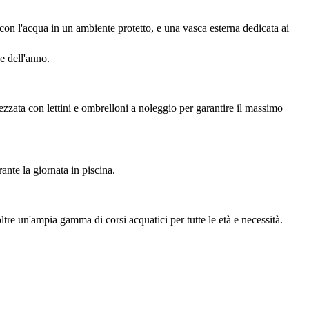
con l'acqua in un ambiente protetto, e una vasca esterna dedicata ai
e dell'anno.
rezzata con lettini e ombrelloni a noleggio per garantire il massimo
ante la giornata in piscina.
tre un'ampia gamma di corsi acquatici per tutte le età e necessità.