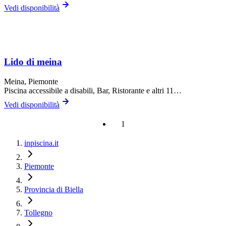
Vedi disponibilità
Lido di meina
Meina
, Piemonte
Piscina accessibile a disabili, Bar, Ristorante
e altri 11…
Vedi disponibilità
1
inpiscina.it
Piemonte
Provincia di Biella
Tollegno