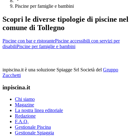
Piscine per famiglie e bambini
Scopri le diverse tipologie di piscine nel
comune di Tollegno
Piscine con bar e ristorante
Piscine accessibili con servizi per
disabili
Piscine per famiglie e bambini
inpiscina.it è una soluzione Spiagge Srl
Società del
Gruppo
Zucchetti
inpiscina.it
Chi siamo
Magazine
La nostra linea editoriale
Redazione
F.A.Q.
Gestionale Piscina
Gestionale Spiaggia