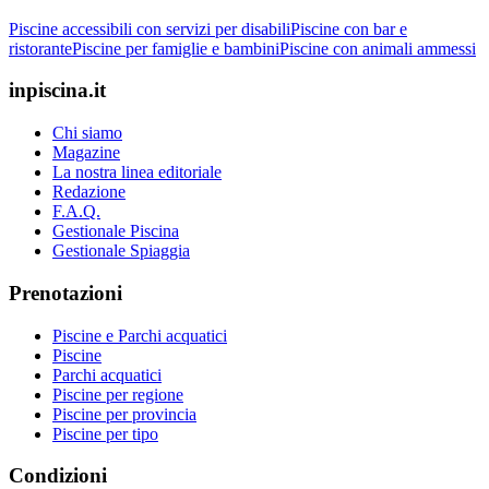
Piscine accessibili con servizi per disabili
Piscine con bar e
ristorante
Piscine per famiglie e bambini
Piscine con animali ammessi
inpiscina.it
Chi siamo
Magazine
La nostra linea editoriale
Redazione
F.A.Q.
Gestionale Piscina
Gestionale Spiaggia
Prenotazioni
Piscine e Parchi acquatici
Piscine
Parchi acquatici
Piscine per regione
Piscine per provincia
Piscine per tipo
Condizioni