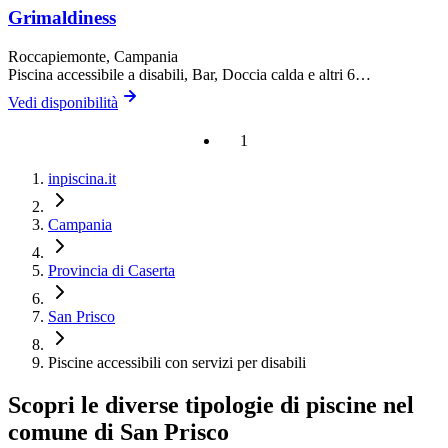
Grimaldiness
Roccapiemonte
, Campania
Piscina accessibile a disabili, Bar, Doccia calda
e altri 6…
Vedi disponibilità
1
inpiscina.it
Campania
Provincia di Caserta
San Prisco
Piscine accessibili con servizi per disabili
Scopri le diverse tipologie di piscine nel
comune di San Prisco