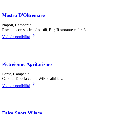
Mostra D'Oltremare
Napoli
, Campania
Piscina accessibile a disabili, Bar, Ristorante
e altri 8…
Vedi disponibilità
Pietreionne Agriturismo
Ponte
, Campania
Cabine, Doccia calda, WiFi
e altri 9…
Vedi disponibilità
Falco Sport Village