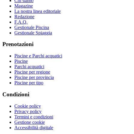
Chi siamo
Magazine
La nostra linea editoriale
Redazione
F.A.Q.
Gestionale Piscina
Gestionale Spiaggia
Prenotazioni
Piscine e Parchi acquatici
Piscine
Parchi acquatici
Piscine per regione
Piscine per provincia
Piscine per tipo
Condizioni
Cookie policy
Privacy policy
Termini e condizioni
Gestione cookie
Accessibilità digitale