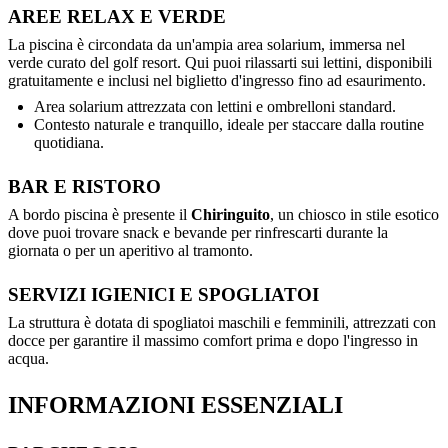
AREE RELAX E VERDE
La piscina è circondata da un'ampia area solarium, immersa nel
verde curato del golf resort. Qui puoi rilassarti sui lettini, disponibili
gratuitamente e inclusi nel biglietto d'ingresso fino ad esaurimento.
Area solarium attrezzata con lettini e ombrelloni standard.
Contesto naturale e tranquillo, ideale per staccare dalla routine
quotidiana.
BAR E RISTORO
A bordo piscina è presente il
Chiringuito
, un chiosco in stile esotico
dove puoi trovare snack e bevande per rinfrescarti durante la
giornata o per un aperitivo al tramonto.
SERVIZI IGIENICI E SPOGLIATOI
La struttura è dotata di spogliatoi maschili e femminili, attrezzati con
docce per garantire il massimo comfort prima e dopo l'ingresso in
acqua.
INFORMAZIONI ESSENZIALI