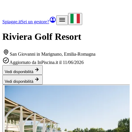
Spiagge.it
Sei un gestore?
Riviera Golf Resort
San Giovanni in Marignano
, Emilia-Romagna
Aggiornato da InPiscina.it il 11/06/2026
Vedi disponibilità
Vedi disponibilità