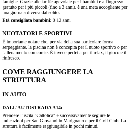
famiglie. Grazie alle tariffe agevolate per i bambini e all'ingresso
gratuito per i più piccoli (fino a 3 anni), è una meta accogliente per
una giornata diversa dal solito.
Età consigliata bambini:
0-12 anni
NUOTATORI E SPORTIVI
È importante notare che, per via della sua particolare forma
serpeggiante, la piscina non è concepita per il nuoto sportivo o per
l'allenamento con corsie. È invece perfetta per il relax, il gioco e il
rinfresco.
COME RAGGIUNGERE LA
STRUTTURA
IN AUTO
DALL'AUTOSTRADA A14:
Prendere l'uscita "Cattolica" e successivamente seguire le
indicazioni per San Giovanni in Marignano e per il Golf Club. La
struttura è facilmente raggiungibile in pochi minuti.