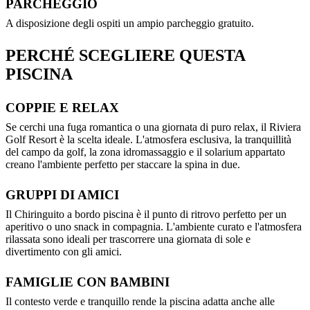
PARCHEGGIO
A disposizione degli ospiti un ampio parcheggio gratuito.
PERCHÉ SCEGLIERE QUESTA
PISCINA
COPPIE E RELAX
Se cerchi una fuga romantica o una giornata di puro relax, il Riviera
Golf Resort è la scelta ideale. L'atmosfera esclusiva, la tranquillità
del campo da golf, la zona idromassaggio e il solarium appartato
creano l'ambiente perfetto per staccare la spina in due.
GRUPPI DI AMICI
Il Chiringuito a bordo piscina è il punto di ritrovo perfetto per un
aperitivo o uno snack in compagnia. L'ambiente curato e l'atmosfera
rilassata sono ideali per trascorrere una giornata di sole e
divertimento con gli amici.
FAMIGLIE CON BAMBINI
Il contesto verde e tranquillo rende la piscina adatta anche alle