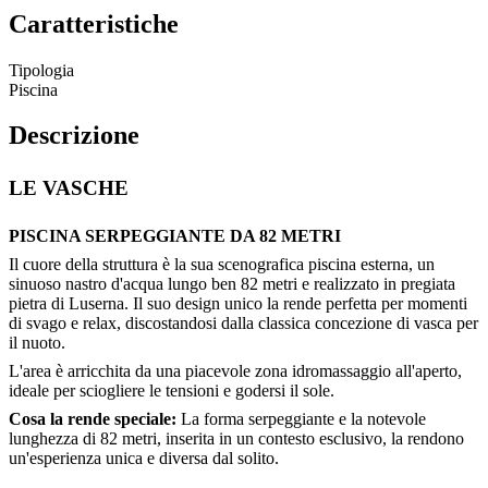
Caratteristiche
Tipologia
Piscina
Descrizione
LE VASCHE
PISCINA SERPEGGIANTE DA 82 METRI
Il cuore della struttura è la sua scenografica piscina esterna, un
sinuoso nastro d'acqua lungo ben 82 metri e realizzato in pregiata
pietra di Luserna. Il suo design unico la rende perfetta per momenti
di svago e relax, discostandosi dalla classica concezione di vasca per
il nuoto.
L'area è arricchita da una piacevole zona idromassaggio all'aperto,
ideale per sciogliere le tensioni e godersi il sole.
Cosa la rende speciale:
La forma serpeggiante e la notevole
lunghezza di 82 metri, inserita in un contesto esclusivo, la rendono
un'esperienza unica e diversa dal solito.