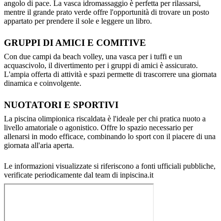
angolo di pace. La vasca idromassaggio è perfetta per rilassarsi,
mentre il grande prato verde offre l'opportunità di trovare un posto
appartato per prendere il sole e leggere un libro.
GRUPPI DI AMICI E COMITIVE
Con due campi da beach volley, una vasca per i tuffi e un
acquascivolo, il divertimento per i gruppi di amici è assicurato.
L'ampia offerta di attività e spazi permette di trascorrere una giornata
dinamica e coinvolgente.
NUOTATORI E SPORTIVI
La piscina olimpionica riscaldata è l'ideale per chi pratica nuoto a
livello amatoriale o agonistico. Offre lo spazio necessario per
allenarsi in modo efficace, combinando lo sport con il piacere di una
giornata all'aria aperta.
Le informazioni visualizzate si riferiscono a fonti ufficiali pubbliche,
verificate periodicamente dal team di inpiscina.it