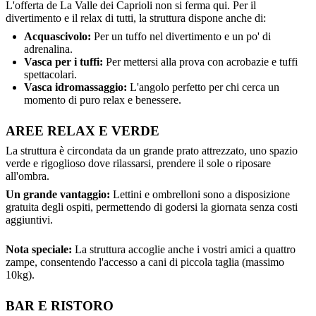
L'offerta de La Valle dei Caprioli non si ferma qui. Per il
divertimento e il relax di tutti, la struttura dispone anche di:
Acquascivolo:
Per un tuffo nel divertimento e un po' di
adrenalina.
Vasca per i tuffi:
Per mettersi alla prova con acrobazie e tuffi
spettacolari.
Vasca idromassaggio:
L'angolo perfetto per chi cerca un
momento di puro relax e benessere.
AREE RELAX E VERDE
La struttura è circondata da un grande prato attrezzato, uno spazio
verde e rigoglioso dove rilassarsi, prendere il sole o riposare
all'ombra.
Un grande vantaggio:
Lettini e ombrelloni sono a disposizione
gratuita degli ospiti, permettendo di godersi la giornata senza costi
aggiuntivi.
Nota speciale:
La struttura accoglie anche i vostri amici a quattro
zampe, consentendo l'accesso a cani di piccola taglia (massimo
10kg).
BAR E RISTORO