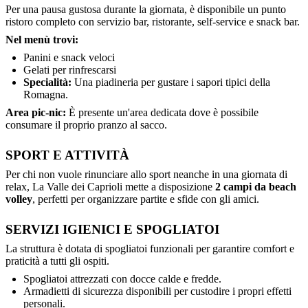
Per una pausa gustosa durante la giornata, è disponibile un punto
ristoro completo con servizio bar, ristorante, self-service e snack bar.
Nel menù trovi:
Panini e snack veloci
Gelati per rinfrescarsi
Specialità:
Una piadineria per gustare i sapori tipici della
Romagna.
Area pic-nic:
È presente un'area dedicata dove è possibile
consumare il proprio pranzo al sacco.
SPORT E ATTIVITÀ
Per chi non vuole rinunciare allo sport neanche in una giornata di
relax, La Valle dei Caprioli mette a disposizione
2 campi da beach
volley
, perfetti per organizzare partite e sfide con gli amici.
SERVIZI IGIENICI E SPOGLIATOI
La struttura è dotata di spogliatoi funzionali per garantire comfort e
praticità a tutti gli ospiti.
Spogliatoi attrezzati con docce calde e fredde.
Armadietti di sicurezza disponibili per custodire i propri effetti
personali.