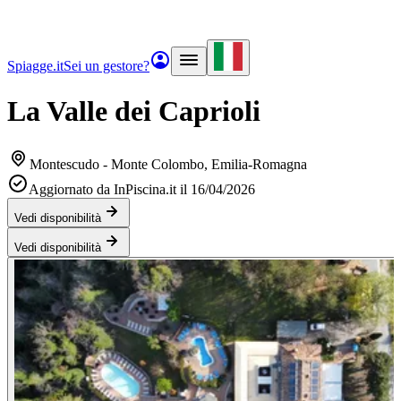
Spiagge.it
Sei un gestore?
La Valle dei Caprioli
Montescudo - Monte Colombo
, Emilia-Romagna
Aggiornato da InPiscina.it il 16/04/2026
Vedi disponibilità
Vedi disponibilità