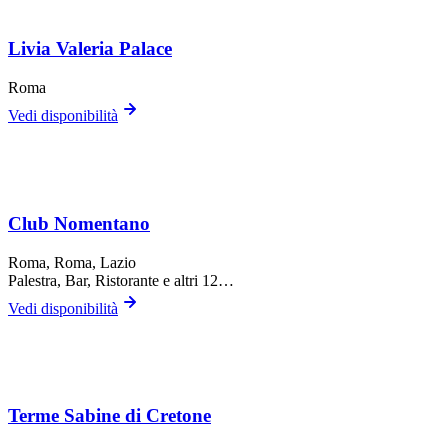
Livia Valeria Palace
Roma
Vedi disponibilità
Club Nomentano
Roma,
Roma
, Lazio
Palestra, Bar, Ristorante
e altri 12…
Vedi disponibilità
Terme Sabine di Cretone