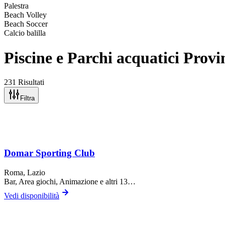
Palestra
Beach Volley
Beach Soccer
Calcio balilla
Piscine e Parchi acquatici Prov
231 Risultati
Filtra
Domar Sporting Club
Roma
, Lazio
Bar, Area giochi, Animazione
e altri 13…
Vedi disponibilità