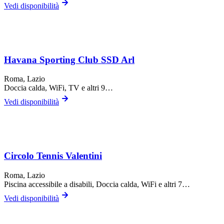
Vedi disponibilità
Havana Sporting Club SSD Arl
Roma
, Lazio
Doccia calda, WiFi, TV
e altri 9…
Vedi disponibilità
Circolo Tennis Valentini
Roma
, Lazio
Piscina accessibile a disabili, Doccia calda, WiFi
e altri 7…
Vedi disponibilità