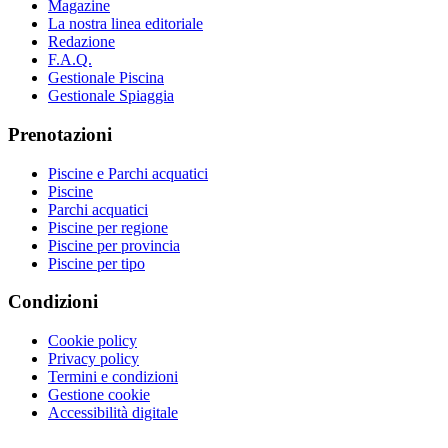
Magazine
La nostra linea editoriale
Redazione
F.A.Q.
Gestionale Piscina
Gestionale Spiaggia
Prenotazioni
Piscine e Parchi acquatici
Piscine
Parchi acquatici
Piscine per regione
Piscine per provincia
Piscine per tipo
Condizioni
Cookie policy
Privacy policy
Termini e condizioni
Gestione cookie
Accessibilità digitale