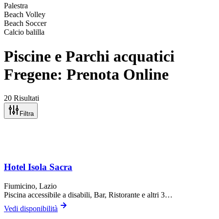
Palestra
Beach Volley
Beach Soccer
Calcio balilla
Piscine e Parchi acquatici
Fregene: Prenota Online
20 Risultati
Filtra
Hotel Isola Sacra
Fiumicino
, Lazio
Piscina accessibile a disabili, Bar, Ristorante
e altri 3…
Vedi disponibilità