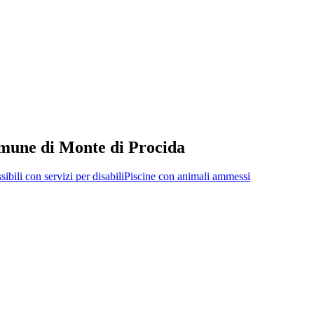
comune di Monte di Procida
sibili con servizi per disabili
Piscine con animali ammessi