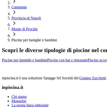
Campania
Provincia di Napoli
Monte di Procida
Piscine per famiglie e bambini
Scopri le diverse tipologie di piscine nel 
Piscine per famiglie e bambini
Piscine con bar e ristorante
Piscine acces
inpiscina.it è una soluzione Spiagge Srl
Società del
Gruppo Zucchetti
inpiscina.it
Chi siamo
Magazine
La nostra linea editoriale