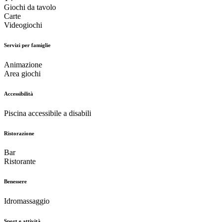
Giochi da tavolo
Carte
Videogiochi
Servizi per famiglie
Animazione
Area giochi
Accessibilità
Piscina accessibile a disabili
Ristorazione
Bar
Ristorante
Benessere
Idromassaggio
Sport e attività