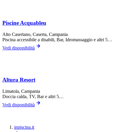
Piscine Acquableu
Alto Casertano,
Caserta
, Campania
Piscina accessibile a disabili, Bar, Idromassaggio
e altri 5…
Vedi disponibilità
Altura Resort
Limatola
, Campania
Doccia calda, TV, Bar
e altri 5…
Vedi disponibilità
inpiscina.it