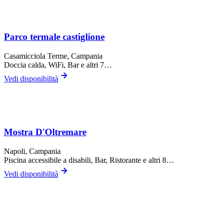
Parco termale castiglione
Casamicciola Terme
, Campania
Doccia calda, WiFi, Bar
e altri 7…
Vedi disponibilità
Mostra D'Oltremare
Napoli
, Campania
Piscina accessibile a disabili, Bar, Ristorante
e altri 8…
Vedi disponibilità