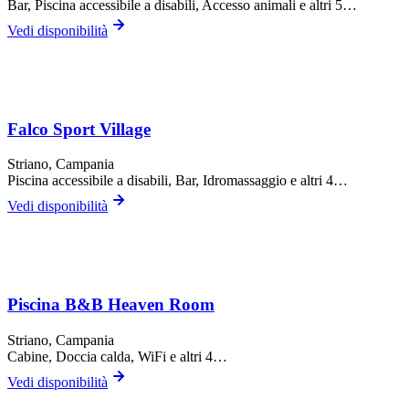
Bar, Piscina accessibile a disabili, Accesso animali
e altri 5…
Vedi disponibilità
Falco Sport Village
Striano
, Campania
Piscina accessibile a disabili, Bar, Idromassaggio
e altri 4…
Vedi disponibilità
Piscina B&B Heaven Room
Striano
, Campania
Cabine, Doccia calda, WiFi
e altri 4…
Vedi disponibilità