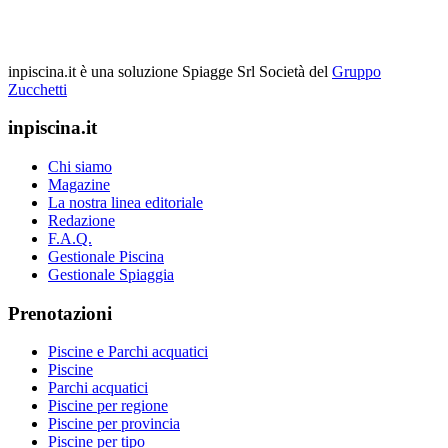
inpiscina.it è una soluzione Spiagge Srl
Società del
Gruppo
Zucchetti
inpiscina.it
Chi siamo
Magazine
La nostra linea editoriale
Redazione
F.A.Q.
Gestionale Piscina
Gestionale Spiaggia
Prenotazioni
Piscine e Parchi acquatici
Piscine
Parchi acquatici
Piscine per regione
Piscine per provincia
Piscine per tipo