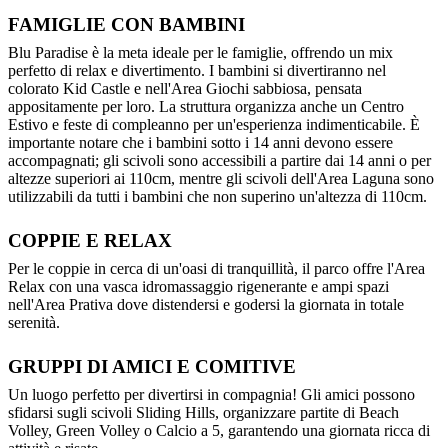
FAMIGLIE CON BAMBINI
Blu Paradise è la meta ideale per le famiglie, offrendo un mix
perfetto di relax e divertimento. I bambini si divertiranno nel
colorato Kid Castle e nell'Area Giochi sabbiosa, pensata
appositamente per loro. La struttura organizza anche un Centro
Estivo e feste di compleanno per un'esperienza indimenticabile. È
importante notare che i bambini sotto i 14 anni devono essere
accompagnati; gli scivoli sono accessibili a partire dai 14 anni o per
altezze superiori ai 110cm, mentre gli scivoli dell'Area Laguna sono
utilizzabili da tutti i bambini che non superino un'altezza di 110cm.
COPPIE E RELAX
Per le coppie in cerca di un'oasi di tranquillità, il parco offre l'Area
Relax con una vasca idromassaggio rigenerante e ampi spazi
nell'Area Prativa dove distendersi e godersi la giornata in totale
serenità.
GRUPPI DI AMICI E COMITIVE
Un luogo perfetto per divertirsi in compagnia! Gli amici possono
sfidarsi sugli scivoli Sliding Hills, organizzare partite di Beach
Volley, Green Volley o Calcio a 5, garantendo una giornata ricca di