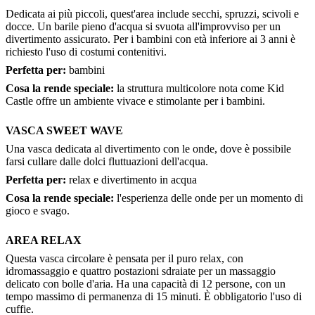
Dedicata ai più piccoli, quest'area include secchi, spruzzi, scivoli e
docce. Un barile pieno d'acqua si svuota all'improvviso per un
divertimento assicurato. Per i bambini con età inferiore ai 3 anni è
richiesto l'uso di costumi contenitivi.
Perfetta per:
bambini
Cosa la rende speciale:
la struttura multicolore nota come Kid
Castle offre un ambiente vivace e stimolante per i bambini.
VASCA SWEET WAVE
Una vasca dedicata al divertimento con le onde, dove è possibile
farsi cullare dalle dolci fluttuazioni dell'acqua.
Perfetta per:
relax e divertimento in acqua
Cosa la rende speciale:
l'esperienza delle onde per un momento di
gioco e svago.
AREA RELAX
Questa vasca circolare è pensata per il puro relax, con
idromassaggio e quattro postazioni sdraiate per un massaggio
delicato con bolle d'aria. Ha una capacità di 12 persone, con un
tempo massimo di permanenza di 15 minuti. È obbligatorio l'uso di
cuffie.