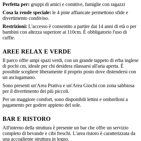
Perfetta per:
gruppi di amici e comitive, famiglie con ragazzi
Cosa la rende speciale:
le 4 piste affiancate permettono sfide e
divertimento condiviso.
Restrizioni:
L'accesso è consentito a partire dai 14 anni di età o per
bambini con altezza superiore ai 110cm. È obbligatorio l'uso di
cuffie.
AREE RELAX E VERDE
Il parco offre ampi spazi verdi, con un grande tappeto di erba inglese
di pochi cm, ideale per chi desidera rilassarsi all'aria aperta. È
possibile scegliere liberamente il proprio posto dove distendersi con
un asciugamano.
Sono presenti un'Area Prativa e un'Area Giochi con zona sabbiosa
per il divertimento dei più piccoli.
Per un maggiore comfort, sono disponibili lettini e ombrelloni a
pagamento per godere appieno del sole.
BAR E RISTORO
All'interno della struttura è presente un bar che offre un servizio
completo di bevande e cibi freschi. L'area ristoro è caratterizzata da
una accogliente struttura in legno.