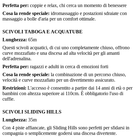
Perfetta per:
coppie e relax, chi cerca un momento di benessere
Cosa la rende speciale:
idromassaggio e postazioni sdraiate con
massaggio a bolle d'aria per un comfort ottimale.
SCIVOLI TABOGA E ACQUATUBE
Lunghezza:
65m
Questi scivoli acquatici, di cui uno completamente chiuso, offrono
curve mozzafiato e una discesa ad alta velocità per gli amanti
dell'adrenalina.
Perfetta per:
ragazzi e adulti in cerca di emozioni forti
Cosa la rende speciale:
la combinazione di un percorso chiuso,
velocità e curve mozzafiato per un divertimento assicurato.
Restrizioni:
L'accesso è consentito a partire dai 14 anni di età o per
bambini con altezza superiore ai 110cm. È obbligatorio l'uso di
cuffie.
SCIVOLI SLIDING HILLS
Lunghezza:
35m
Con 4 piste affiancate, gli Sliding Hills sono perfetti per sfidarsi in
compagnia o semplicemente godersi una discesa divertente.