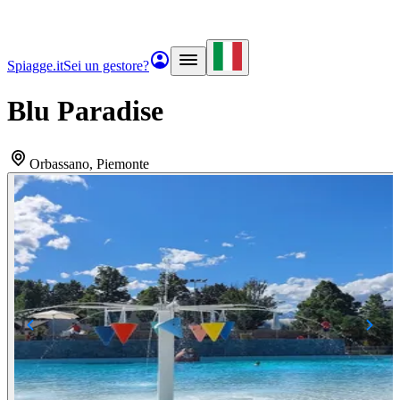
Spiagge.it
Sei un gestore?
Blu Paradise
Orbassano
, Piemonte