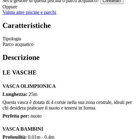
Sei il gestore di questa piscina o parco acquatico?
Contattaci
Oppure
Valuta altre piscine e parchi
Caratteristiche
Tipologia
Parco acquatico
Descrizione
LE VASCHE
VASCA OLIMPIONICA
Lunghezza:
25m
Questa vasca è dotata di 4 corsie nella sua zona centrale, ideali per
chi desidera praticare il nuoto e tenersi in forma.
Perfetta per:
nuoto
VASCA BAMBINI
Profondità:
0.01m - 0.4m