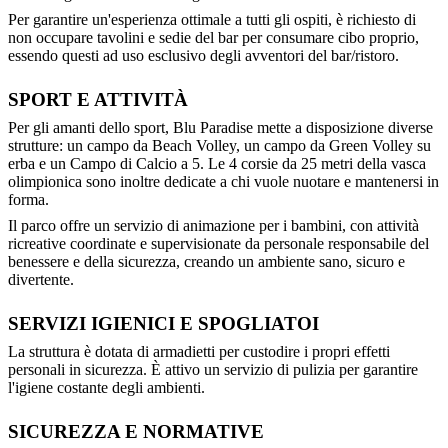
Per garantire un'esperienza ottimale a tutti gli ospiti, è richiesto di
non occupare tavolini e sedie del bar per consumare cibo proprio,
essendo questi ad uso esclusivo degli avventori del bar/ristoro.
SPORT E ATTIVITÀ
Per gli amanti dello sport, Blu Paradise mette a disposizione diverse
strutture: un campo da Beach Volley, un campo da Green Volley su
erba e un Campo di Calcio a 5. Le 4 corsie da 25 metri della vasca
olimpionica sono inoltre dedicate a chi vuole nuotare e mantenersi in
forma.
Il parco offre un servizio di animazione per i bambini, con attività
ricreative coordinate e supervisionate da personale responsabile del
benessere e della sicurezza, creando un ambiente sano, sicuro e
divertente.
SERVIZI IGIENICI E SPOGLIATOI
La struttura è dotata di armadietti per custodire i propri effetti
personali in sicurezza. È attivo un servizio di pulizia per garantire
l'igiene costante degli ambienti.
SICUREZZA E NORMATIVE