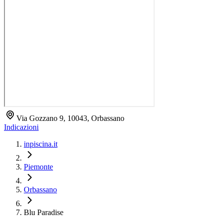
Via Gozzano 9, 10043, Orbassano
Indicazioni
inpiscina.it
Piemonte
Orbassano
Blu Paradise