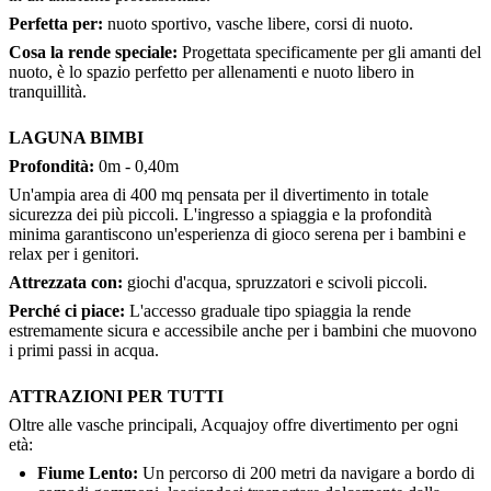
Perfetta per:
nuoto sportivo, vasche libere, corsi di nuoto.
Cosa la rende speciale:
Progettata specificamente per gli amanti del
nuoto, è lo spazio perfetto per allenamenti e nuoto libero in
tranquillità.
LAGUNA BIMBI
Profondità:
0m - 0,40m
Un'ampia area di 400 mq pensata per il divertimento in totale
sicurezza dei più piccoli. L'ingresso a spiaggia e la profondità
minima garantiscono un'esperienza di gioco serena per i bambini e
relax per i genitori.
Attrezzata con:
giochi d'acqua, spruzzatori e scivoli piccoli.
Perché ci piace:
L'accesso graduale tipo spiaggia la rende
estremamente sicura e accessibile anche per i bambini che muovono
i primi passi in acqua.
ATTRAZIONI PER TUTTI
Oltre alle vasche principali, Acquajoy offre divertimento per ogni
età:
Fiume Lento:
Un percorso di 200 metri da navigare a bordo di