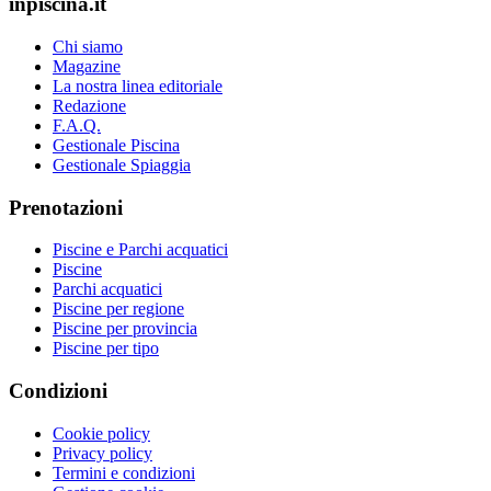
inpiscina.it
Chi siamo
Magazine
La nostra linea editoriale
Redazione
F.A.Q.
Gestionale Piscina
Gestionale Spiaggia
Prenotazioni
Piscine e Parchi acquatici
Piscine
Parchi acquatici
Piscine per regione
Piscine per provincia
Piscine per tipo
Condizioni
Cookie policy
Privacy policy
Termini e condizioni