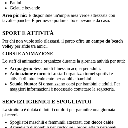
Panini
Gelati e bevande
Area pic-nic:
È disponibile un'ampia area verde attrezzata con
tavoli e panche. È permesso portare cibo e bevande da casa.
SPORT E ATTIVITÀ
Per chi non vuole solo rilassarsi, il parco offre un
campo da beach
volley
per sfide tra amici.
CORSI E ANIMAZIONE
Lo staff di animazione organizza durante la giornata attività per tutti:
Acquagym:
Sessioni di fitness in acqua per adulti.
Animazione e tornei:
Lo staff organizza tornei sportivi e
attività di intrattenimento per adulti e bambini.
Scuola Nuoto:
Si organizzano corsi per bambini e adulti. Per
maggiori informazioni è necessario contattare la segreteria.
SERVIZI IGIENICI E SPOGLIATOI
La struttura è dotata di tutti i comfort per garantire una giornata
piacevole:
Spogliatoi maschili e femminili attrezzati con
docce calde
.
Armadietti disponibili per custodire i propri effetti personali.