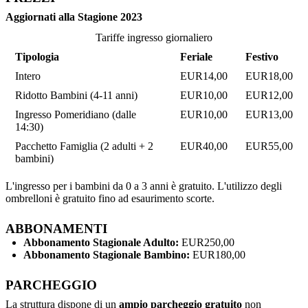
Aggiornati alla Stagione 2023
Tariffe ingresso giornaliero
Tipologia
Feriale
Festivo
Intero
EUR14,00
EUR18,00
Ridotto Bambini (4-11 anni)
EUR10,00
EUR12,00
Ingresso Pomeridiano (dalle
EUR10,00
EUR13,00
14:30)
Pacchetto Famiglia (2 adulti + 2
EUR40,00
EUR55,00
bambini)
L'ingresso per i bambini da 0 a 3 anni è gratuito. L'utilizzo degli
ombrelloni è gratuito fino ad esaurimento scorte.
ABBONAMENTI
Abbonamento Stagionale Adulto:
EUR250,00
Abbonamento Stagionale Bambino:
EUR180,00
PARCHEGGIO
La struttura dispone di un
ampio parcheggio gratuito
non