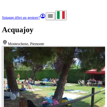
Spiagge.it
Sei un gestore?
Acquajoy
Montescheno
, Piemonte