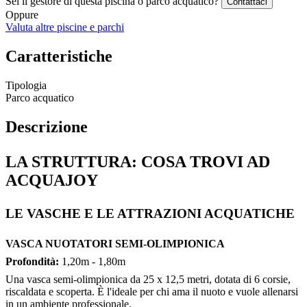
Sei il gestore di questa piscina o parco acquatico?
Contattaci
Oppure
Valuta altre piscine e parchi
Caratteristiche
Tipologia
Parco acquatico
Descrizione
LA STRUTTURA: COSA TROVI AD
ACQUAJOY
LE VASCHE E LE ATTRAZIONI ACQUATICHE
VASCA NUOTATORI SEMI-OLIMPIONICA
Profondità:
1,20m - 1,80m
Una vasca semi-olimpionica da 25 x 12,5 metri, dotata di 6 corsie,
riscaldata e scoperta. È l'ideale per chi ama il nuoto e vuole allenarsi
in un ambiente professionale.