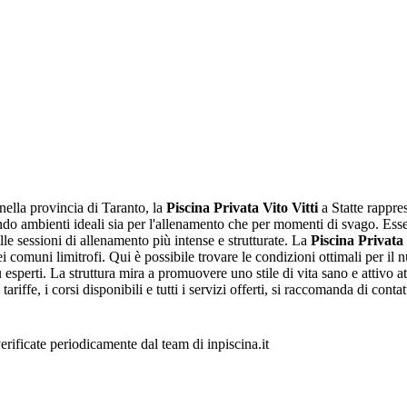
nella provincia di Taranto, la
Piscina Privata Vito Vitti
a Statte rappre
rendo ambienti ideali sia per l'allenamento che per momenti di svago. Ess
 alle sessioni di allenamento più intense e strutturate. La
Piscina Privata 
ei comuni limitrofi. Qui è possibile trovare le condizioni ottimali per il 
più esperti. La struttura mira a promuovere uno stile di vita sano e attiv
tariffe, i corsi disponibili e tutti i servizi offerti, si raccomanda di cont
verificate periodicamente dal team di inpiscina.it