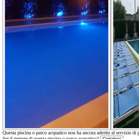
Questa piscina o parco acquatico non ha ancora aderito al servizio di 
Sei il gestore di questa piscina o parco acquatico?
Contattaci