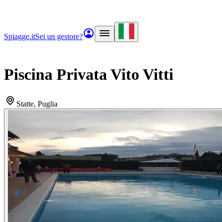
Spiagge.it
Sei un gestore?
Piscina Privata Vito Vitti
Statte
, Puglia