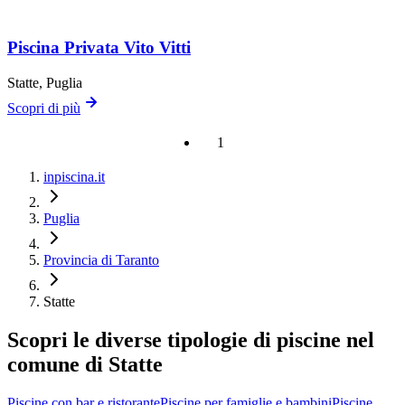
Piscina Privata Vito Vitti
Statte
, Puglia
Scopri di più
1
inpiscina.it
Puglia
Provincia di Taranto
Statte
Scopri le diverse tipologie di piscine nel
comune di Statte
Piscine con bar e ristorante
Piscine per famiglie e bambini
Piscine