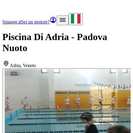
Spiagge.it
Sei un gestore?
Piscina Di Adria - Padova
Nuoto
Adria
, Veneto