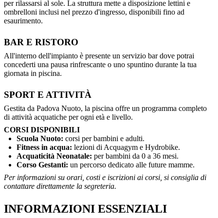
per rilassarsi al sole. La struttura mette a disposizione lettini e
ombrelloni inclusi nel prezzo d'ingresso, disponibili fino ad
esaurimento.
BAR E RISTORO
All'interno dell'impianto è presente un servizio bar dove potrai
concederti una pausa rinfrescante o uno spuntino durante la tua
giornata in piscina.
SPORT E ATTIVITÀ
Gestita da Padova Nuoto, la piscina offre un programma completo
di attività acquatiche per ogni età e livello.
CORSI DISPONIBILI
Scuola Nuoto:
corsi per bambini e adulti.
Fitness in acqua:
lezioni di Acquagym e Hydrobike.
Acquaticità Neonatale:
per bambini da 0 a 36 mesi.
Corso Gestanti:
un percorso dedicato alle future mamme.
Per informazioni su orari, costi e iscrizioni ai corsi, si consiglia di
contattare direttamente la segreteria.
INFORMAZIONI ESSENZIALI