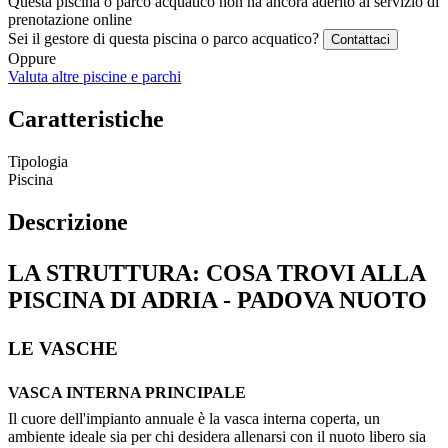
Questa piscina o parco acquatico non ha ancora aderito al servizio di
prenotazione online
Sei il gestore di questa piscina o parco acquatico?
Contattaci
Oppure
Valuta altre piscine e parchi
Caratteristiche
Tipologia
Piscina
Descrizione
LA STRUTTURA: COSA TROVI ALLA
PISCINA DI ADRIA - PADOVA NUOTO
LE VASCHE
VASCA INTERNA PRINCIPALE
Il cuore dell'impianto annuale è la vasca interna coperta, un
ambiente ideale sia per chi desidera allenarsi con il nuoto libero sia