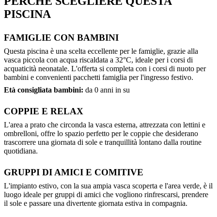
PERCHÈ SCEGLIERE QUESTA
PISCINA
FAMIGLIE CON BAMBINI
Questa piscina è una scelta eccellente per le famiglie, grazie alla
vasca piccola con acqua riscaldata a 32°C, ideale per i corsi di
acquaticità neonatale. L'offerta si completa con i corsi di nuoto per
bambini e convenienti pacchetti famiglia per l'ingresso festivo.
Età consigliata bambini:
da 0 anni in su
COPPIE E RELAX
L'area a prato che circonda la vasca esterna, attrezzata con lettini e
ombrelloni, offre lo spazio perfetto per le coppie che desiderano
trascorrere una giornata di sole e tranquillità lontano dalla routine
quotidiana.
GRUPPI DI AMICI E COMITIVE
L'impianto estivo, con la sua ampia vasca scoperta e l'area verde, è il
luogo ideale per gruppi di amici che vogliono rinfrescarsi, prendere
il sole e passare una divertente giornata estiva in compagnia.