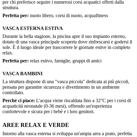
per chi preferisce seguire i numerosi corsi acquatici offerti dalla
struttura.
Perfetta per:
nuoto libero, corsi di nuoto, acquafitness
VASCA ESTERNA ESTIVA
Durante la bella stagione, la piscina apre il suo impianto esterno,
dotato di una vasca principale scoperta dove rinfrescarsi e godersi il
sole. È il luogo ideale per trascorrere le giornate estive in completo
relax.
Perfetta per:
relax estivo, famiglie, gruppi di amici
VASCA BAMBINI
La struttura dispone di una "vasca piccola" dedicata ai più piccoli,
pensata per garantire sicurezza e divertimento in un ambiente
controllato.
Perché ci piace:
L'acqua viene riscaldata fino a 32°C per i corsi di
acquaticità neonatale (0-36 mesi), offrendo un'esperienza
confortevole e sicura per i bebè e i loro genitori.
AREE RELAX E VERDE
Intorno alla vasca esterna si sviluppa un'ampia area a prato, perfetta