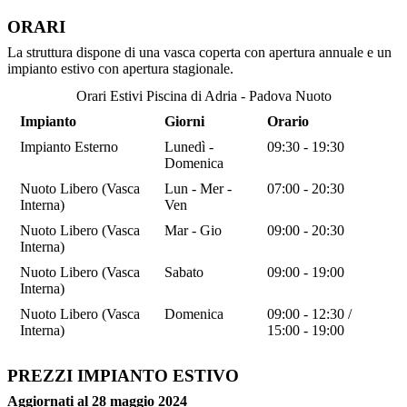
ORARI
La struttura dispone di una vasca coperta con apertura annuale e un
impianto estivo con apertura stagionale.
Orari Estivi Piscina di Adria - Padova Nuoto
Impianto
Giorni
Orario
Impianto Esterno
Lunedì -
09:30 - 19:30
Domenica
Nuoto Libero (Vasca
Lun - Mer -
07:00 - 20:30
Interna)
Ven
Nuoto Libero (Vasca
Mar - Gio
09:00 - 20:30
Interna)
Nuoto Libero (Vasca
Sabato
09:00 - 19:00
Interna)
Nuoto Libero (Vasca
Domenica
09:00 - 12:30 /
Interna)
15:00 - 19:00
PREZZI IMPIANTO ESTIVO
Aggiornati al 28 maggio 2024