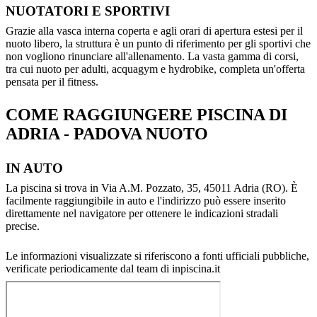
NUOTATORI E SPORTIVI
Grazie alla vasca interna coperta e agli orari di apertura estesi per il
nuoto libero, la struttura è un punto di riferimento per gli sportivi che
non vogliono rinunciare all'allenamento. La vasta gamma di corsi,
tra cui nuoto per adulti, acquagym e hydrobike, completa un'offerta
pensata per il fitness.
COME RAGGIUNGERE PISCINA DI
ADRIA - PADOVA NUOTO
IN AUTO
La piscina si trova in Via A.M. Pozzato, 35, 45011 Adria (RO). È
facilmente raggiungibile in auto e l'indirizzo può essere inserito
direttamente nel navigatore per ottenere le indicazioni stradali
precise.
Le informazioni visualizzate si riferiscono a fonti ufficiali pubbliche,
verificate periodicamente dal team di inpiscina.it