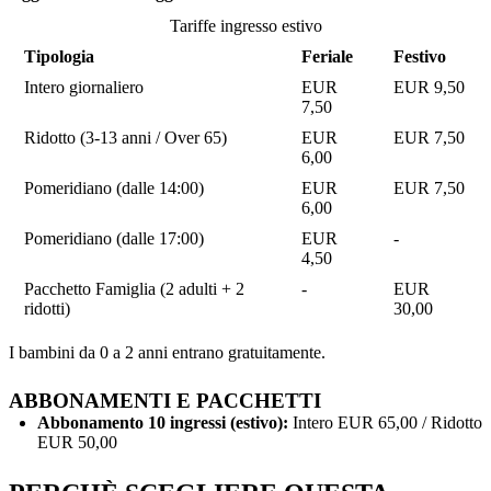
Tariffe ingresso estivo
Tipologia
Feriale
Festivo
Intero giornaliero
EUR
EUR 9,50
7,50
Ridotto (3-13 anni / Over 65)
EUR
EUR 7,50
6,00
Pomeridiano (dalle 14:00)
EUR
EUR 7,50
6,00
Pomeridiano (dalle 17:00)
EUR
-
4,50
Pacchetto Famiglia (2 adulti + 2
-
EUR
ridotti)
30,00
I bambini da 0 a 2 anni entrano gratuitamente.
ABBONAMENTI E PACCHETTI
Abbonamento 10 ingressi (estivo):
Intero EUR 65,00 / Ridotto
EUR 50,00