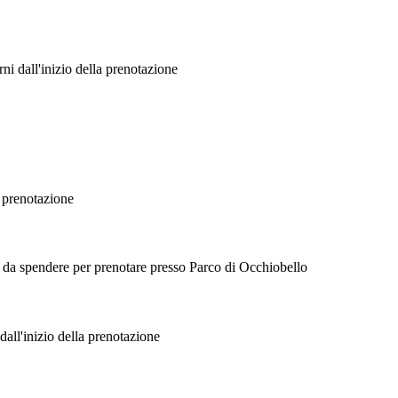
i dall'inizio della prenotazione
a prenotazione
er da spendere per prenotare presso Parco di Occhiobello
dall'inizio della prenotazione