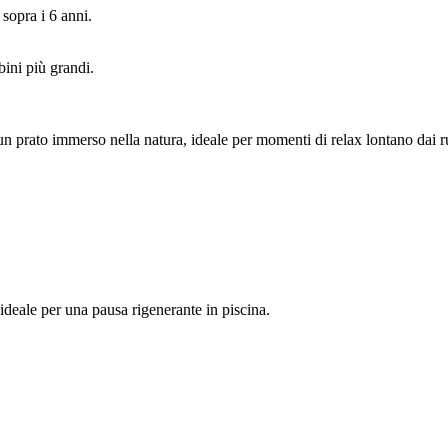
sopra i 6 anni.
ini più grandi.
e un prato immerso nella natura, ideale per momenti di relax lontano dai 
ideale per una pausa rigenerante in piscina.