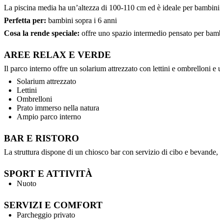
La piscina media ha un’altezza di 100-110 cm ed è ideale per bambini 
Perfetta per:
bambini sopra i 6 anni
Cosa la rende speciale:
offre uno spazio intermedio pensato per bamb
AREE RELAX E VERDE
Il parco interno offre un solarium attrezzato con lettini e ombrelloni 
Solarium attrezzato
Lettini
Ombrelloni
Prato immerso nella natura
Ampio parco interno
BAR E RISTORO
La struttura dispone di un chiosco bar con servizio di cibo e bevande, 
SPORT E ATTIVITÀ
Nuoto
SERVIZI E COMFORT
Parcheggio privato