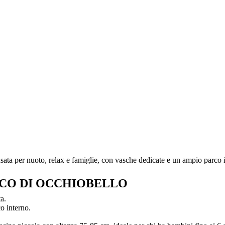
ata per nuoto, relax e famiglie, con vasche dedicate e un ampio parco i
RCO DI OCCHIOBELLO
a.
o interno.