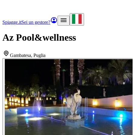
Spiagge.it
Sei un gestore?
Az Pool&wellness
Gambatesa
, Puglia