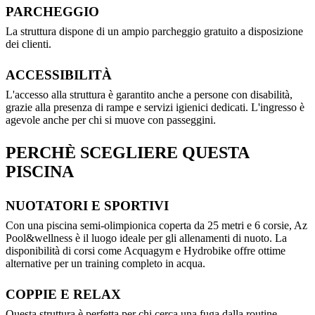
PARCHEGGIO
La struttura dispone di un ampio parcheggio gratuito a disposizione
dei clienti.
ACCESSIBILITÀ
L'accesso alla struttura è garantito anche a persone con disabilità,
grazie alla presenza di rampe e servizi igienici dedicati. L'ingresso è
agevole anche per chi si muove con passeggini.
PERCHÈ SCEGLIERE QUESTA
PISCINA
NUOTATORI E SPORTIVI
Con una piscina semi-olimpionica coperta da 25 metri e 6 corsie, Az
Pool&wellness è il luogo ideale per gli allenamenti di nuoto. La
disponibilità di corsi come Acquagym e Hydrobike offre ottime
alternative per un training completo in acqua.
COPPIE E RELAX
Questa struttura è perfetta per chi cerca una fuga dalla routine.