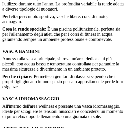
l'utilizzo durante tutto l'anno. La profondità variabile la rende adatta
a diverse tipologie di nuotatori.
Perfetta per:
nuoto sportivo, vasche libere, corsi di nuoto,
acquagym.
Cosa la rende speciale:
È una piscina polifunzionale, perfetta sia
per l'allenamento degli atleti che per i corsi di fitness in acqua,
garantendo sempre un ambiente professionale e confortevole.
VASCA BAMBINI
Annessa alla vasca principale, si trova un'area dedicata ai più
piccoli, con acqua bassa e temperatura controllata per garantire la
massima sicurezza e divertimento in un ambiente protetto.
Perché ci piace:
Permette ai genitori di rilassarsi sapendo che i
propri figli giocano in uno spazio pensato appositamente per le loro
esigenze.
VASCA IDROMASSAGGIO
All'interno dell'area wellness è presente una vasca idromassaggio,
ideale per sciogliere le tensioni muscolari e concedersi un momento
di puro relax dopo l'allenamento o una giornata di sole.