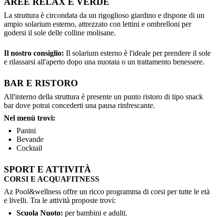
AREE RELAX E VERDE
La struttura è circondata da un rigoglioso giardino e dispone di un
ampio solarium esterno, attrezzato con lettini e ombrelloni per
godersi il sole delle colline molisane.
Il nostro consiglio:
Il solarium esterno è l'ideale per prendere il sole
e rilassarsi all'aperto dopo una nuotata o un trattamento benessere.
BAR E RISTORO
All'interno della struttura è presente un punto ristoro di tipo snack
bar dove potrai concederti una pausa rinfrescante.
Nel menù trovi:
Panini
Bevande
Cocktail
SPORT E ATTIVITÀ
CORSI E ACQUAFITNESS
Az Pool&wellness offre un ricco programma di corsi per tutte le età
e livelli. Tra le attività proposte trovi:
Scuola Nuoto:
per bambini e adulti.