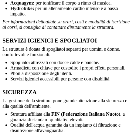
Acquagym:
per tonificare il corpo a ritmo di musica.
Hydrobike:
per un allenamento cardio intenso e a basso
impatto.
Per informazioni dettagliate su orari, costi e modalità di iscrizione
ai corsi, si consiglia di contattare direttamente la struttura.
SERVIZI IGIENICI E SPOGLIATOI
La struttura è dotata di spogliatoi separati per uomini e donne,
confortevoli e funzionali.
Spogliatoi attrezzati con docce calde e panche.
Armadietti con chiave per custodire i propri effetti personali.
Phon a disposizione degli utenti.
Servizi igienici accessibili per persone con disabilità.
SICUREZZA
La gestione della struttura pone grande attenzione alla sicurezza e
alla qualità dell'ambiente.
Struttura affiliata alla
FIN (Federazione Italiana Nuoto)
, a
garanzia di standard qualitativi elevati.
Qualità dell'acqua garantita da un impianto di filtrazione e
disinfezione all'avanguardia.