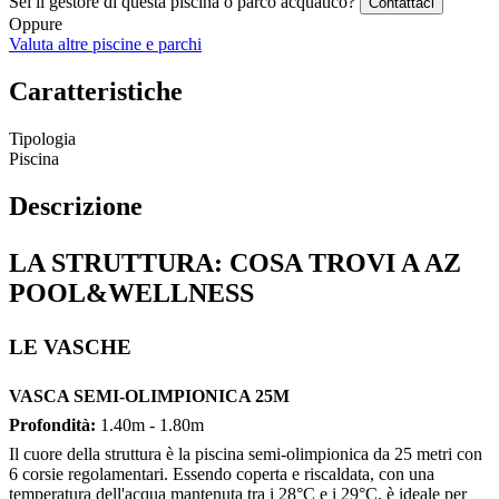
Sei il gestore di questa piscina o parco acquatico?
Contattaci
Oppure
Valuta altre piscine e parchi
Caratteristiche
Tipologia
Piscina
Descrizione
LA STRUTTURA: COSA TROVI A AZ
POOL&WELLNESS
LE VASCHE
VASCA SEMI-OLIMPIONICA 25M
Profondità:
1.40m - 1.80m
Il cuore della struttura è la piscina semi-olimpionica da 25 metri con
6 corsie regolamentari. Essendo coperta e riscaldata, con una
temperatura dell'acqua mantenuta tra i 28°C e i 29°C, è ideale per