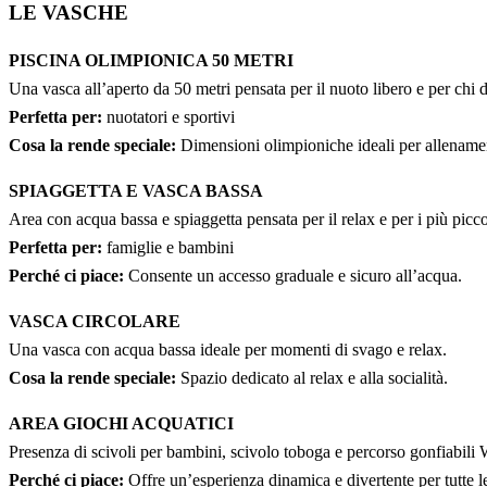
LE VASCHE
PISCINA OLIMPIONICA 50 METRI
Una vasca all’aperto da 50 metri pensata per il nuoto libero e per chi d
Perfetta per:
nuotatori e sportivi
Cosa la rende speciale:
Dimensioni olimpioniche ideali per allenamen
SPIAGGETTA E VASCA BASSA
Area con acqua bassa e spiaggetta pensata per il relax e per i più picco
Perfetta per:
famiglie e bambini
Perché ci piace:
Consente un accesso graduale e sicuro all’acqua.
VASCA CIRCOLARE
Una vasca con acqua bassa ideale per momenti di svago e relax.
Cosa la rende speciale:
Spazio dedicato al relax e alla socialità.
AREA GIOCHI ACQUATICI
Presenza di scivoli per bambini, scivolo toboga e percorso gonfiabili 
Perché ci piace:
Offre un’esperienza dinamica e divertente per tutte le