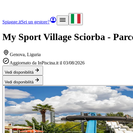
Spiagge.it
Sei un gestore?
My Sport Village Sciorba - Par
Genova
, Liguria
Aggiornato da InPiscina.it il 03/08/2026
Vedi disponibilità
Vedi disponibilità