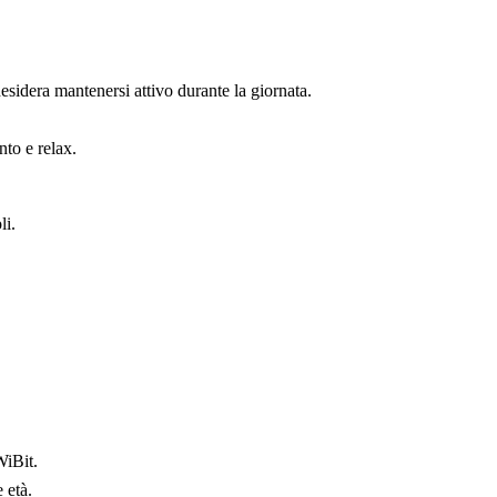
esidera mantenersi attivo durante la giornata.
to e relax.
li.
WiBit.
 età.