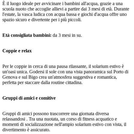
È il luogo ideale per avvicinare i bambini all'acqua, grazie a una
scuola nuoto che accoglie allievi a partire dai 3 mesi di età. Durante
l'estate, la vasca ludica con acqua bassa e giochi d'acqua offre uno
spazio sicuro e divertente per i più piccoli.
Età consigliata bambini:
da 3 mesi in su.
Coppie e relax
Per le coppie in cerca di una pausa rilassante, il solarium estivo è
un'oasi unica. Godersi il sole con una vista panoramica sul Porto di
Genova e sul Bigo crea un'atmosfera suggestiva e romantica,
perfetta per staccare dalla routine cittadina.
Gruppi di amici e comitive
Gruppi di amici possono trascorrere una giornata diversa
relassandosi . Tra una nuotata, un corso di fitness acquatico e
momenti di socializzazione nell'ampio solarium estivo con vista, il
divertimento è assicurato.