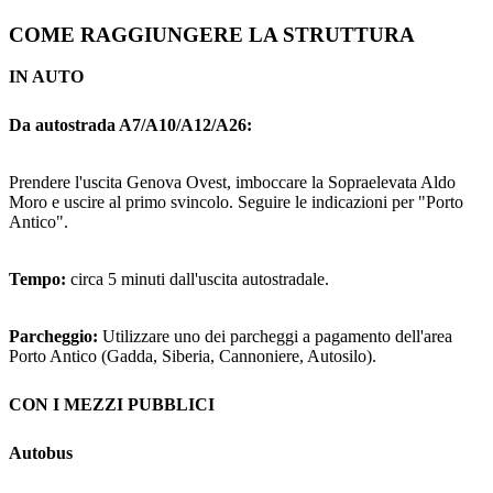
COME RAGGIUNGERE LA STRUTTURA
IN AUTO
Da autostrada A7/A10/A12/A26:
Prendere l'uscita Genova Ovest, imboccare la Sopraelevata Aldo
Moro e uscire al primo svincolo. Seguire le indicazioni per "Porto
Antico".
Tempo:
circa 5 minuti dall'uscita autostradale.
Parcheggio:
Utilizzare uno dei parcheggi a pagamento dell'area
Porto Antico (Gadda, Siberia, Cannoniere, Autosilo).
CON I MEZZI PUBBLICI
Autobus