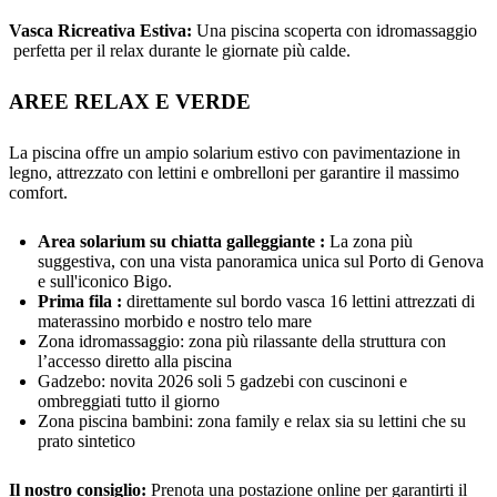
Vasca Ricreativa Estiva:
Una piscina scoperta con idromassaggio
perfetta per il relax durante le giornate più calde.
AREE RELAX E VERDE
La piscina offre un ampio solarium estivo con pavimentazione in
legno, attrezzato con lettini e ombrelloni per garantire il massimo
comfort.
Area solarium su chiatta galleggiante :
La zona più
suggestiva, con una vista panoramica unica sul Porto di Genova
e sull'iconico Bigo.
Prima fila :
direttamente sul bordo vasca 16 lettini attrezzati di
materassino morbido e nostro telo mare
Zona idromassaggio: zona più rilassante della struttura con
l’accesso diretto alla piscina
Gadzebo: novita 2026 soli 5 gadzebi con cuscinoni e
ombreggiati tutto il giorno
Zona piscina bambini: zona family e relax sia su lettini che su
prato sintetico
Il nostro consiglio:
Prenota una postazione online per garantirti il