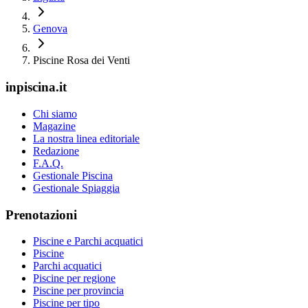
Genova
Piscine Rosa dei Venti
inpiscina.it
Chi siamo
Magazine
La nostra linea editoriale
Redazione
F.A.Q.
Gestionale Piscina
Gestionale Spiaggia
Prenotazioni
Piscine e Parchi acquatici
Piscine
Parchi acquatici
Piscine per regione
Piscine per provincia
Piscine per tipo