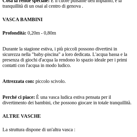
Cosa la rende speciale:
È il cuore pulsante dell'impianto, è la
tranquillità di un osai al centro di genova .
VASCA BAMBINI
Profondità:
0,20m - 0,80m
Durante la stagione estiva, i più piccoli possono divertirsi in
sicurezza nella "baby-piscina" a loro dedicata. L'acqua bassa e la
presenza di giochi d'acqua la rendono lo spazio ideale per i primi
contatti con l'acqua in modo ludico.
Attrezzata con:
piccolo scivolo.
Perché ci piace:
È una vasca ludica estiva pensata per il
divertimento dei bambini, che possono giocare in totale tranquillità.
ALTRE VASCHE
La struttura dispone di un'altra vasca :