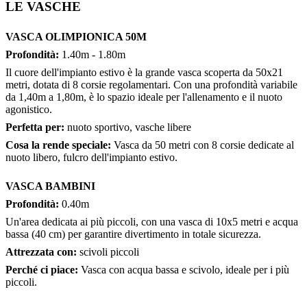
LE VASCHE
VASCA OLIMPIONICA 50M
Profondità:
1.40m - 1.80m
Il cuore dell'impianto estivo è la grande vasca scoperta da 50x21
metri, dotata di 8 corsie regolamentari. Con una profondità variabile
da 1,40m a 1,80m, è lo spazio ideale per l'allenamento e il nuoto
agonistico.
Perfetta per:
nuoto sportivo, vasche libere
Cosa la rende speciale:
Vasca da 50 metri con 8 corsie dedicate al
nuoto libero, fulcro dell'impianto estivo.
VASCA BAMBINI
Profondità:
0.40m
Un'area dedicata ai più piccoli, con una vasca di 10x5 metri e acqua
bassa (40 cm) per garantire divertimento in totale sicurezza.
Attrezzata con:
scivoli piccoli
Perché ci piace:
Vasca con acqua bassa e scivolo, ideale per i più
piccoli.