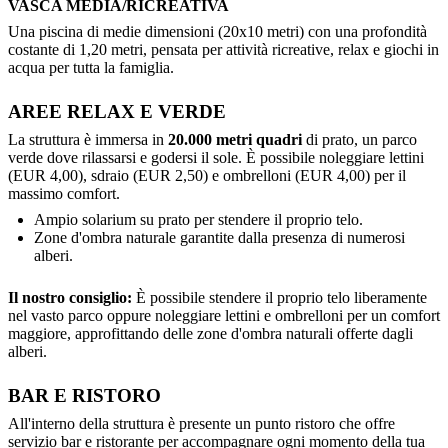
VASCA MEDIA/RICREATIVA
Una piscina di medie dimensioni (20x10 metri) con una profondità
costante di 1,20 metri, pensata per attività ricreative, relax e giochi in
acqua per tutta la famiglia.
AREE RELAX E VERDE
La struttura è immersa in
20.000 metri quadri
di prato, un parco
verde dove rilassarsi e godersi il sole. È possibile noleggiare lettini
(EUR 4,00), sdraio (EUR 2,50) e ombrelloni (EUR 4,00) per il
massimo comfort.
Ampio solarium su prato per stendere il proprio telo.
Zone d'ombra naturale garantite dalla presenza di numerosi
alberi.
Il nostro consiglio:
È possibile stendere il proprio telo liberamente
nel vasto parco oppure noleggiare lettini e ombrelloni per un comfort
maggiore, approfittando delle zone d'ombra naturali offerte dagli
alberi.
BAR E RISTORO
All'interno della struttura è presente un punto ristoro che offre
servizio bar e ristorante per accompagnare ogni momento della tua