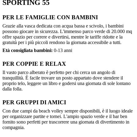
SPORTING 55
PER LE FAMIGLIE CON BAMBINI
Grazie alla vasca dedicata con acqua bassa e scivolo, i bambini
possono giocare in sicurezza. L'immenso parco verde di 20.000 mq
offre spazio per correre e divertirsi, mentre le tariffe ridotte e la
gratuità per i più piccoli rendono la giornata accessibile a tutti.
Età consigliata bambini:
0-13 anni
PER COPPIE E RELAX
Il vasto parco alberato è perfetto per chi cerca un angolo di
tranquillità. È facile trovare un posto appartato dove stendere il
proprio telo, leggere un libro e godersi una giornata di sole lontano
dalla folla.
PER GRUPPI DI AMICI
Con due campi da beach volley sempre disponibili, è il luogo ideale
per organizzare partite e tornei. L'ampio spazio verde e il bar ben
fornito sono perfetti per trascorrere una giornata di divertimento in
compagnia.