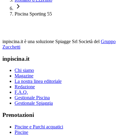
Piscina Sporting 55
inpiscina.it è una soluzione Spiagge Srl
Società del
Gruppo
Zucchetti
inpiscina.it
Chi siamo
Magazine
La nostra linea editoriale
Redazione
F.A.Q.
Gestionale Piscina
Gestionale Spiaggia
Prenotazioni
Piscine e Parchi acquatici
Piscine