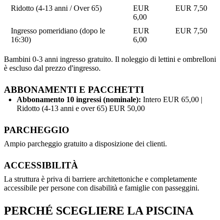
Ridotto (4-13 anni / Over 65)
EUR
EUR 7,50
6,00
Ingresso pomeridiano (dopo le
EUR
EUR 7,50
16:30)
6,00
Bambini 0-3 anni ingresso gratuito. Il noleggio di lettini e ombrelloni
è escluso dal prezzo d'ingresso.
ABBONAMENTI E PACCHETTI
Abbonamento 10 ingressi (nominale):
Intero EUR 65,00 |
Ridotto (4-13 anni e over 65) EUR 50,00
PARCHEGGIO
Ampio parcheggio gratuito a disposizione dei clienti.
ACCESSIBILITÀ
La struttura è priva di barriere architettoniche e completamente
accessibile per persone con disabilità e famiglie con passeggini.
PERCHÉ SCEGLIERE LA PISCINA