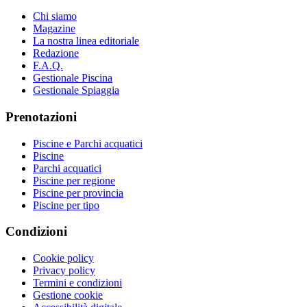
Chi siamo
Magazine
La nostra linea editoriale
Redazione
F.A.Q.
Gestionale Piscina
Gestionale Spiaggia
Prenotazioni
Piscine e Parchi acquatici
Piscine
Parchi acquatici
Piscine per regione
Piscine per provincia
Piscine per tipo
Condizioni
Cookie policy
Privacy policy
Termini e condizioni
Gestione cookie