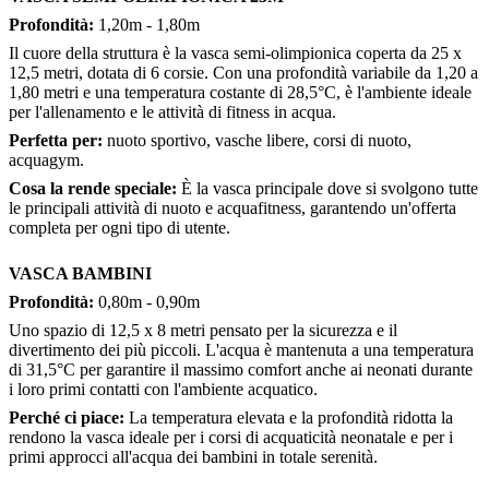
Profondità:
1,20m - 1,80m
Il cuore della struttura è la vasca semi-olimpionica coperta da 25 x
12,5 metri, dotata di 6 corsie. Con una profondità variabile da 1,20 a
1,80 metri e una temperatura costante di 28,5°C, è l'ambiente ideale
per l'allenamento e le attività di fitness in acqua.
Perfetta per:
nuoto sportivo, vasche libere, corsi di nuoto,
acquagym.
Cosa la rende speciale:
È la vasca principale dove si svolgono tutte
le principali attività di nuoto e acquafitness, garantendo un'offerta
completa per ogni tipo di utente.
VASCA BAMBINI
Profondità:
0,80m - 0,90m
Uno spazio di 12,5 x 8 metri pensato per la sicurezza e il
divertimento dei più piccoli. L'acqua è mantenuta a una temperatura
di 31,5°C per garantire il massimo comfort anche ai neonati durante
i loro primi contatti con l'ambiente acquatico.
Perché ci piace:
La temperatura elevata e la profondità ridotta la
rendono la vasca ideale per i corsi di acquaticità neonatale e per i
primi approcci all'acqua dei bambini in totale serenità.