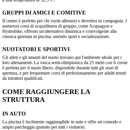
GRUPPI DI AMICI E COMITIVE
Il centro è perfetto per chi vuole allenarsi e divertirsi in compagnia. I
numerosi corsi di acquafitness di gruppo, come Acquagym e
Hydrobike, offrono un'alternativa dinamica e coinvolgente alla
classica giornata in piscina, unendo sport e socializzazione.
NUOTATORI E SPORTIVI
Gli atleti e gli amanti del nuoto trovano qui l'ambiente ideale per i
loro allenamenti. La vasca semi-olimpionica da 25 metri con 6 corsie
è perfetta per il nuoto libero, disponibile durante tutti gli orari di
apertura, e per frequentare corsi di perfezionamento per adulti tenuti
da istruttori qualificati.
COME RAGGIUNGERE LA
STRUTTURA
IN AUTO
La piscina è facilmente raggiungibile in auto e offre un comodo e
ampio parcheggio gratuito per tutti i visitatori.