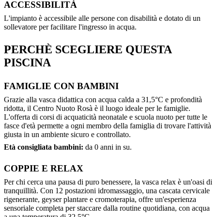
ACCESSIBILITÀ
L'impianto è accessibile alle persone con disabilità e dotato di un
sollevatore per facilitare l'ingresso in acqua.
PERCHÈ SCEGLIERE QUESTA
PISCINA
FAMIGLIE CON BAMBINI
Grazie alla vasca didattica con acqua calda a 31,5°C e profondità
ridotta, il Centro Nuoto Rosà è il luogo ideale per le famiglie.
L'offerta di corsi di acquaticità neonatale e scuola nuoto per tutte le
fasce d'età permette a ogni membro della famiglia di trovare l'attività
giusta in un ambiente sicuro e controllato.
Età consigliata bambini:
da 0 anni in su.
COPPIE E RELAX
Per chi cerca una pausa di puro benessere, la vasca relax è un'oasi di
tranquillità. Con 12 postazioni idromassaggio, una cascata cervicale
rigenerante, geyser plantare e cromoterapia, offre un'esperienza
sensoriale completa per staccare dalla routine quotidiana, con acqua
a una temperatura di 32,5°C.