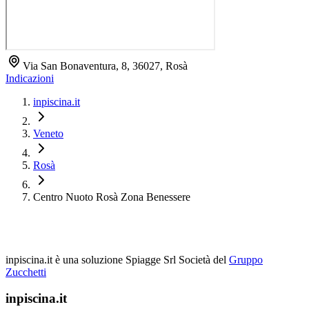
Via San Bonaventura, 8, 36027, Rosà
Indicazioni
inpiscina.it
Veneto
Rosà
Centro Nuoto Rosà Zona Benessere
inpiscina.it è una soluzione Spiagge Srl
Società del
Gruppo
Zucchetti
inpiscina.it