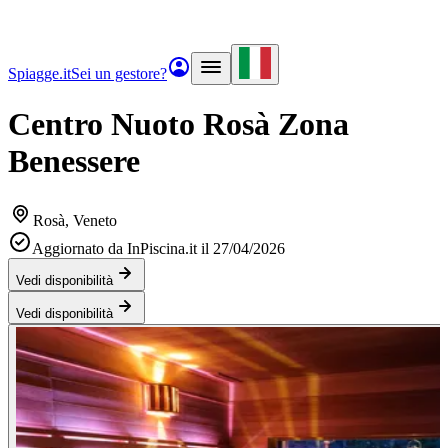
Spiagge.it
Sei un gestore?
Centro Nuoto Rosà Zona
Benessere
Rosà
, Veneto
Aggiornato da InPiscina.it il 27/04/2026
Vedi disponibilità
Vedi disponibilità