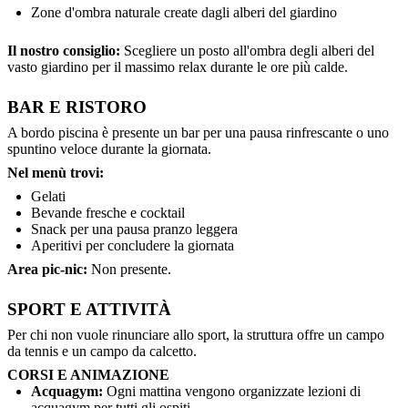
Zone d'ombra naturale create dagli alberi del giardino
Il nostro consiglio:
Scegliere un posto all'ombra degli alberi del
vasto giardino per il massimo relax durante le ore più calde.
BAR E RISTORO
A bordo piscina è presente un bar per una pausa rinfrescante o uno
spuntino veloce durante la giornata.
Nel menù trovi:
Gelati
Bevande fresche e cocktail
Snack per una pausa pranzo leggera
Aperitivi per concludere la giornata
Area pic-nic:
Non presente.
SPORT E ATTIVITÀ
Per chi non vuole rinunciare allo sport, la struttura offre un campo
da tennis e un campo da calcetto.
CORSI E ANIMAZIONE
Acquagym:
Ogni mattina vengono organizzate lezioni di
acquagym per tutti gli ospiti.