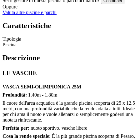
Sei il gestore di questa piscina o parco acquatico?
Contattaci
Oppure
Valuta altre piscine e parchi
Caratteristiche
Tipologia
Piscina
Descrizione
LE VASCHE
VASCA SEMI-OLIMPIONICA 25M
Profondità:
1.40m - 1.80m
Il cuore dell'area acquatica è la grande piscina scoperta di 25 x 12.5
metri, con una profondità variabile che la rende adatta a tutti. Ideale
per chi ama il nuoto e vuole allenarsi o semplicemente godersi una
nuotata rinfrescante.
Perfetta per:
nuoto sportivo, vasche libere
Cosa la rende speciale:
È la più grande piscina scoperta di Pesaro,