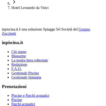
Hotel Leonardo da Vinci
inpiscina.it è una soluzione Spiagge Srl
Società del
Gruppo
Zucchetti
inpiscina.it
Chi siamo
Magazine
La nostra linea editoriale
Redazione
F.A.Q.
Gestionale Piscina
Gestionale Spiaggia
Prenotazioni
Piscine e Parchi acquatici
Piscine
Parchi acquatici