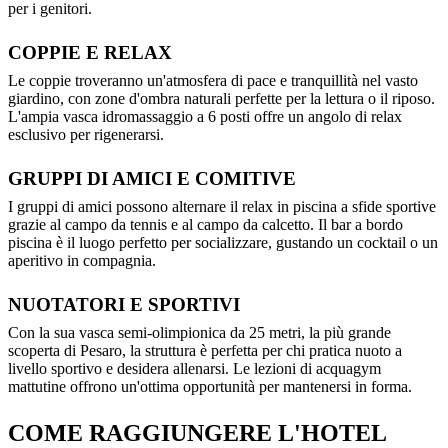
per i genitori.
COPPIE E RELAX
Le coppie troveranno un'atmosfera di pace e tranquillità nel vasto
giardino, con zone d'ombra naturali perfette per la lettura o il riposo.
L'ampia vasca idromassaggio a 6 posti offre un angolo di relax
esclusivo per rigenerarsi.
GRUPPI DI AMICI E COMITIVE
I gruppi di amici possono alternare il relax in piscina a sfide sportive
grazie al campo da tennis e al campo da calcetto. Il bar a bordo
piscina è il luogo perfetto per socializzare, gustando un cocktail o un
aperitivo in compagnia.
NUOTATORI E SPORTIVI
Con la sua vasca semi-olimpionica da 25 metri, la più grande
scoperta di Pesaro, la struttura è perfetta per chi pratica nuoto a
livello sportivo e desidera allenarsi. Le lezioni di acquagym
mattutine offrono un'ottima opportunità per mantenersi in forma.
COME RAGGIUNGERE L'HOTEL