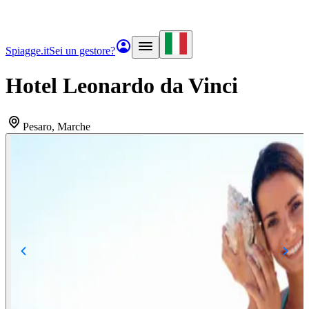
Spiagge.it
Sei un gestore?
Hotel Leonardo da Vinci
Pesaro
, Marche