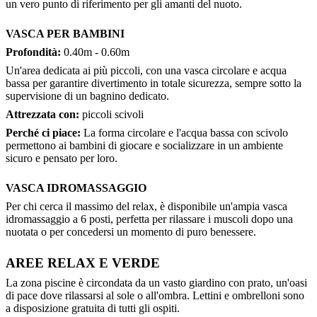
un vero punto di riferimento per gli amanti del nuoto.
VASCA PER BAMBINI
Profondità:
0.40m - 0.60m
Un'area dedicata ai più piccoli, con una vasca circolare e acqua
bassa per garantire divertimento in totale sicurezza, sempre sotto la
supervisione di un bagnino dedicato.
Attrezzata con:
piccoli scivoli
Perché ci piace:
La forma circolare e l'acqua bassa con scivolo
permettono ai bambini di giocare e socializzare in un ambiente
sicuro e pensato per loro.
VASCA IDROMASSAGGIO
Per chi cerca il massimo del relax, è disponibile un'ampia vasca
idromassaggio a 6 posti, perfetta per rilassare i muscoli dopo una
nuotata o per concedersi un momento di puro benessere.
AREE RELAX E VERDE
La zona piscine è circondata da un vasto giardino con prato, un'oasi
di pace dove rilassarsi al sole o all'ombra. Lettini e ombrelloni sono
a disposizione gratuita di tutti gli ospiti.