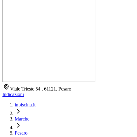
Viale Trieste 54 , 61121, Pesaro
Indicazioni
inpiscina.it
Marche
Pesaro